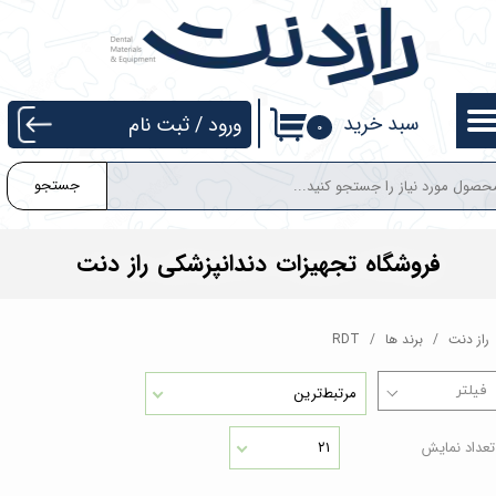
حساب کاربری من
تغییر گذر واژه
سبد خرید
ورود
/
ثبت نام
۰
سفارشات
جستجو
خروج از حساب کاربری
فروشگاه تجهیزات دندانپزشکی راز دنت
راز دنت
برند ها
RDT
مرتبط‌ترین
تعداد نمایش
۲۱