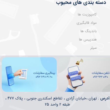
دسته بندی های محبوب
کامپوزیت ها
مواد قالبگیری
باندینگ ها
هندپیس ها
سیلر
​​آدرس
: تهران ،خیابان آزادی ، تقاطع اسکندری جنوبی ، پلاک 477 ،
طبقه 2 واحد 25