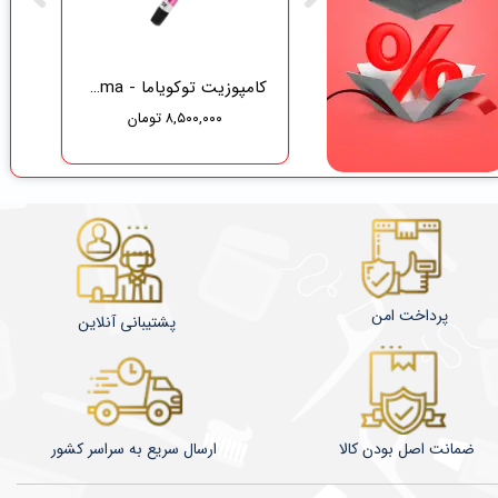
گاز دندانپزشکی نفیس طب سلامت
کامپوزیت توکویاما - Tokuyama
۸,۵۰۰,۰۰۰ تومان
۳۷۵,۰۰۰ تومان
۳۵۶,۲۵۰ تومان
پرداخت امن
پشتیبانی آنلاین
ضمانت اصل بودن کالا
​​​​ارسال سریع به سراسر کشور