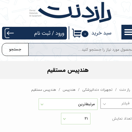
حساب کاربری من
تغییر گذر واژه
سبد خرید
ورود
/
ثبت نام
۰
سفارشات
جستجو
خروج از حساب کاربری
هندپیس مستقیم
راز دنت
تجهیزات دندانپزشکی
هندپیس
هندپیس مستقیم
مرتبط‌ترین
تعداد نمایش
۲۱