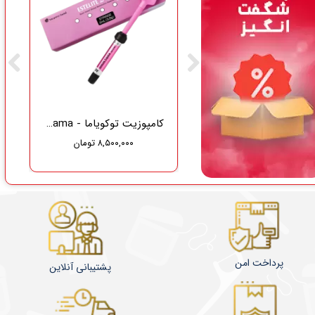
گاز دندانپزشکی نفیس طب سلامت
کامپوزیت توکویاما - Tokuyama
۸,۵۰۰,۰۰۰ تومان
۳۷۵,۰۰۰ تومان
۳۵۶,۲۵۰ تومان
پرداخت امن
پشتیبانی آنلاین