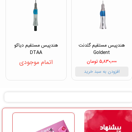
هندپیس مستقیم گلدنت
هندپیس مستقیم دیاکو
DTAA
Goldent
۵,۸۳۰,۰۰۰ تومان
اتمام موجودی
افزودن به سبد خرید