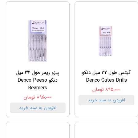
گیتس طول 32 میل دنکو
پیزو ریمر طول 32 میل
Denco Gates Drills
دنکو Denco Peeso
Reamers
۸۹۵,۰۰۰ تومان
۸۹۵,۰۰۰ تومان
افزودن به سبد خرید
افزودن به سبد خرید