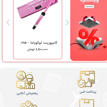
گاز دندانپزشکی نفیس طب سلامت
کامپوزیت توکویاما - Tokuyama
۸,۵۰۰,۰۰۰ تومان
۳۷۵,۰۰۰ تومان
۳۵۶,۲۵۰ تومان
پرداخت امن
پشتیبانی آنلاین