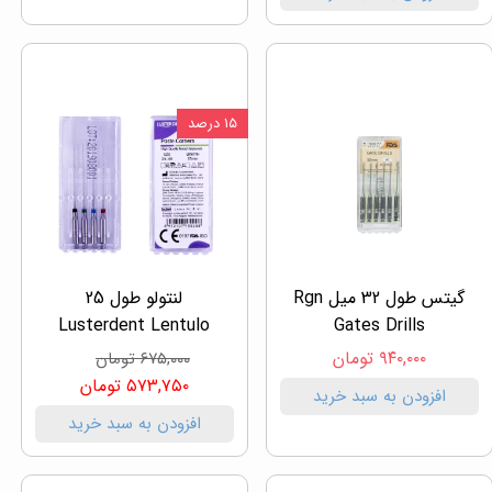
۱۵ درصد
گیتس طول 32 میل Rgn
لنتولو طول 25
Lusterdent Lentulo
Gates Drills
۹۴۰,۰۰۰ تومان
۶۷۵,۰۰۰ تومان
۵۷۳,۷۵۰ تومان
افزودن به سبد خرید
افزودن به سبد خرید