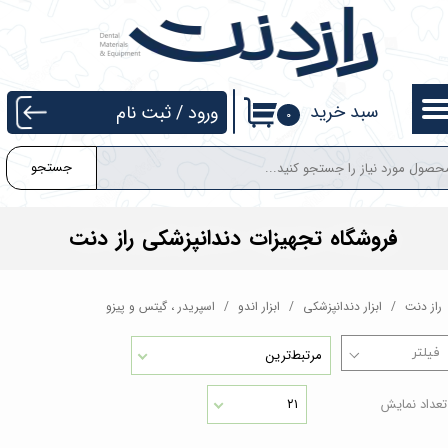
حساب کاربری من
تغییر گذر واژه
سبد خرید
ورود
/
ثبت نام
۰
سفارشات
جستجو
خروج از حساب کاربری
فروشگاه تجهیزات دندانپزشکی راز دنت
راز دنت
ابزار دندانپزشکی
ابزار اندو
اسپریدر ، گیتس و پیزو
مرتبط‌ترین
تعداد نمایش
۲۱