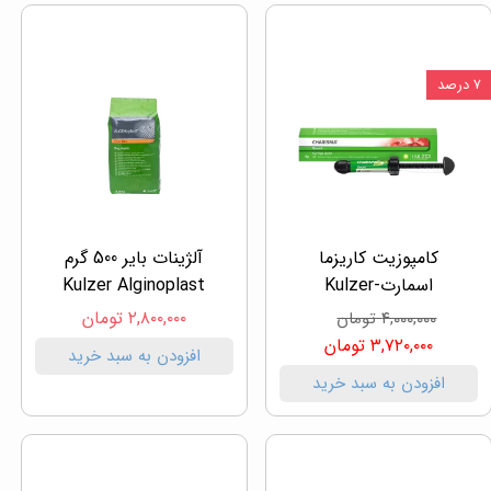
۷ درصد
کامپوزیت کاریزما
آلژینات بایر 500 گرم
اسمارت-Kulzer
Kulzer Alginoplast
۲,۸۰۰,۰۰۰ تومان
۴,۰۰۰,۰۰۰ تومان
۳,۷۲۰,۰۰۰ تومان
افزودن به سبد خرید
افزودن به سبد خرید