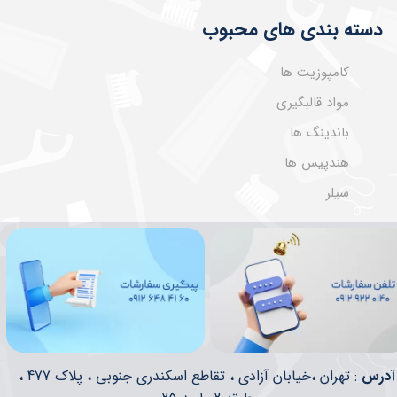
دسته بندی های محبوب
کامپوزیت ها
مواد قالبگیری
باندینگ ها
هندپیس ها
سیلر
​​آدرس
: تهران ،خیابان آزادی ، تقاطع اسکندری جنوبی ، پلاک 477 ،