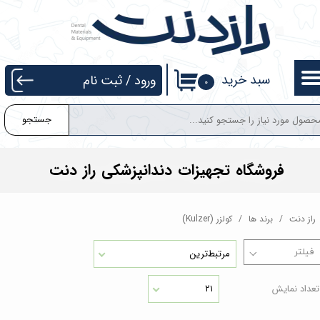
حساب کاربری من
تغییر گذر واژه
سبد خرید
ورود
/
ثبت نام
۰
سفارشات
جستجو
خروج از حساب کاربری
فروشگاه تجهیزات دندانپزشکی راز دنت
راز دنت
برند ها
کولزر (Kulzer)
مرتبط‌ترین
تعداد نمایش
۲۱