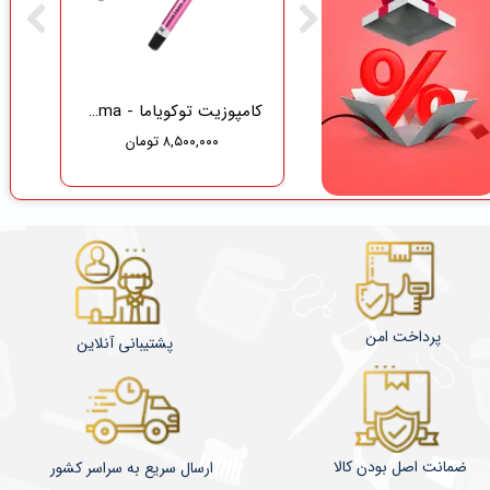
گاز دندانپزشکی نفیس طب سلامت
کامپوزیت توکویاما - Tokuyama
۸,۵۰۰,۰۰۰ تومان
۳۷۵,۰۰۰ تومان
۳۵۶,۲۵۰ تومان
پرداخت امن
پشتیبانی آنلاین
ضمانت اصل بودن کالا
​​​​ارسال سریع به سراسر کشور