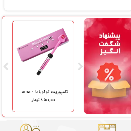
گاز دندانپزشکی نفیس طب سلامت
کامپوزیت توکویاما - Tokuyama
۸,۵۰۰,۰۰۰ تومان
۳۷۵,۰۰۰ تومان
۳۵۶,۲۵۰ تومان