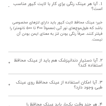
1. آیا هر عینک رنگی برای کار با لایت کیور مناسب
است؟
خیر؛ عینک محافظ لایت کیور باید دارای لنزهای مخصوصی 
باشد که طول‌موج‌های نور آبی (معمولاً ۴۰۰ تا ۵۰۰ نانومتر) را 
فیلتر کنند. صرفاً رنگی بودن لنز به معنای ایمن بودن آن 
نیست.
۲. آیا دستیار دندانپزشک هم باید از عینک محافظ
استفاده کند؟
۳. آیا امکان استفاده از عینک محافظ روی عینک
طبی وجود دارد؟
۴. هر چند وقت یک‌بار باید عینک محافظ را