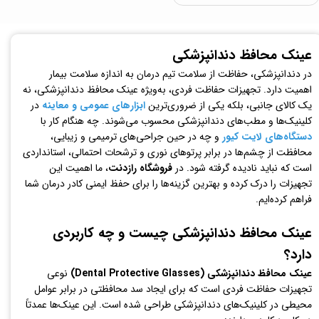
عینک محافظ دندانپزشکی
در دندانپزشکی، حفاظت از سلامت تیم درمان به اندازه سلامت بیمار
اهمیت دارد. تجهیزات حفاظت فردی، به‌ویژه عینک محافظ دندانپزشکی، نه
یک کالای جانبی، بلکه یکی از ضروری‌ترین
ابزارهای عمومی و معاینه
در
کلینیک‌ها و مطب‌های دندانپزشکی محسوب می‌شوند. چه هنگام کار با
دستگاه‌های لایت کیور
و چه در حین جراحی‌های ترمیمی و زیبایی،
محافظت از چشم‌ها در برابر پرتوهای نوری و ترشحات احتمالی، استانداردی
است که نباید نادیده گرفته شود. در
فروشگاه رازدنت
، ما اهمیت این
تجهیزات را درک کرده و بهترین گزینه‌ها را برای حفظ ایمنی کادر درمان شما
فراهم کرده‌ایم.
عینک محافظ دندانپزشکی چیست و چه کاربردی
دارد؟
عینک محافظ دندانپزشکی (Dental Protective Glasses)
نوعی
تجهیزات حفاظت فردی است که برای ایجاد سد محافظتی در برابر عوامل
محیطی در کلینیک‌های دندانپزشکی طراحی شده است. این عینک‌ها عمدتاً