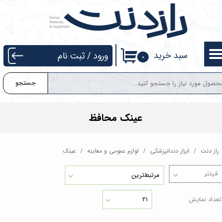
حساب کاربری من
تغییر گذر واژه
سبد خرید
ورود
/
ثبت نام
۰
سفارشات
جستجو
خروج از حساب کاربری
عینک محافظ
راز دنت
ابزار دندانپزشکی
لوازم عمومی و معاینه
عینک
مرتبط‌ترین
تعداد نمایش
۲۱