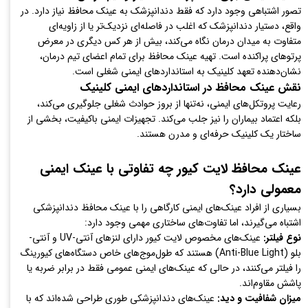
تصور اشتباهی وجود دارد که فقط دندانپزشک به عینک محافظ نیاز دارد. در
واقع، دستیار دندانپزشک که اغلب در فاصله‌ای نزدیک‌تر یا از زاویه‌ای
متفاوت به میدان درمان نگاه می‌کند، بیش از هر کس دیگری در معرض
پرتوهای پراکنده است. تهیه عینک محافظ برای تمام اعضای تیم درمان،
نشان‌دهنده تعهد کلینیک به استانداردهای ایمنی شغلی است.
نقش عینک محافظ در استانداردهای ایمنی کلینیک
رعایت پروتکل‌های ایمنی، نه‌تنها از بروز حوادث شغلی جلوگیری می‌کند،
بلکه اعتماد بیماران را نیز جلب می‌کند. تجهیزات ایمنی باکیفیت، بخشی از
ساختار یک کلینیک حرفه‌ای و مدرن هستند.
عینک محافظ لایت کیور چه تفاوتی با عینک ایمنی
معمولی دارد؟
بسیاری از افراد عینک‌های ایمنی کارگاهی را با عینک محافظ دندانپزشکی
اشتباه می‌گیرند، اما تفاوت‌های ساختاری مهمی وجود دارد:
نوع فیلتر:
عینک‌های مخصوص لایت کیور دارای لنزهای آنتی-UV و آنتی-
بلو (Anti-Blue Light) هستند که طول‌موج‌های خاص دستگاه‌های کیورینگ
را فیلتر می‌کنند، در حالی که عینک‌های ایمنی عمومی فقط در برابر ضربه یا
پاشش مقاوم‌اند.
میزان شفافیت و دید:
عینک‌های دندانپزشکی طوری طراحی شده‌اند که با