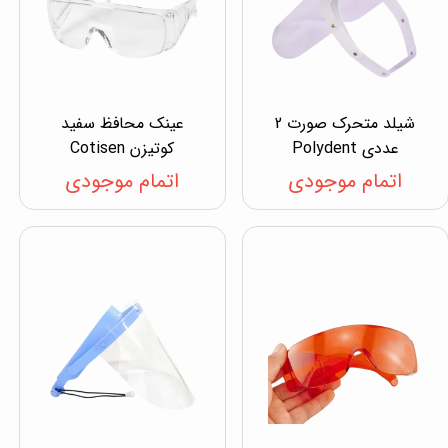
شیلد متحرک صورت 2
عینک محافظ سفید
عددی Polydent
کوتیزن Cotisen
اتمام موجودی
اتمام موجودی