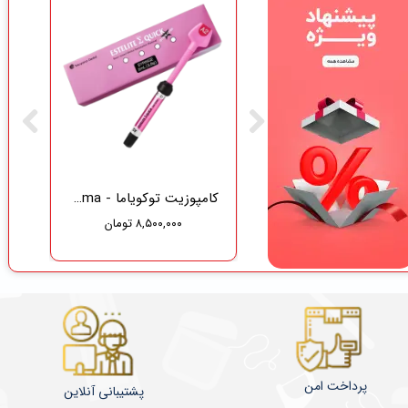
گاز دندانپزشکی نفیس طب سلامت
کامپوزیت توکویاما - Tokuyama
۸,۵۰۰,۰۰۰ تومان
۳۷۵,۰۰۰ تومان
۳۵۶,۲۵۰ تومان
پرداخت امن
پشتیبانی آنلاین