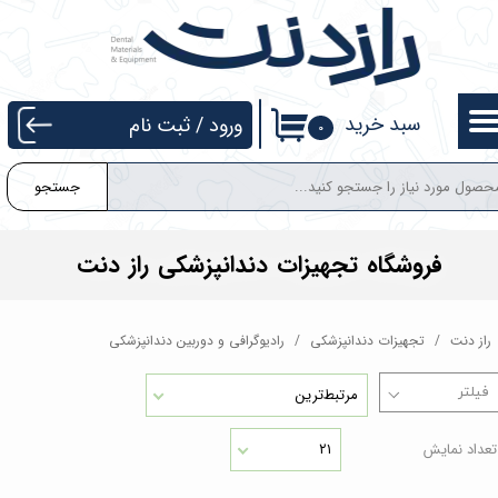
حساب کاربری من
تغییر گذر واژه
سبد خرید
ورود
/
ثبت نام
۰
سفارشات
جستجو
خروج از حساب کاربری
فروشگاه تجهیزات دندانپزشکی راز دنت
راز دنت
تجهیزات دندانپزشکی
رادیوگرافی و دوربین دندانپزشکی
مرتبط‌ترین
تعداد نمایش
۲۱