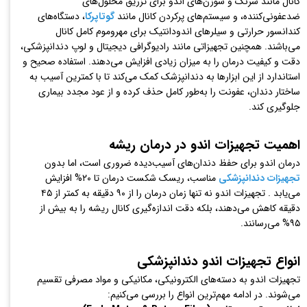
کانال مانند سرنگ و سوزن‌های اندو برای تزریق محلول‌های
ضدعفونی‌کننده، و سیستم‌های پرکردن کانال مانند
گوتاپرکا
، دستگاه‌های
کندانسور حرارتی و سیلرهای اندودانتیک برای مهروموم کامل کانال
می‌باشند. همچنین تجهیزاتی مانند رادیوگرافی دیجیتال و لوپ دندانپزشکی،
دقت و کیفیت درمان را به میزان زیادی افزایش می‌دهند. استفاده صحیح و
استاندارد از این ابزارها به دندانپزشک کمک می‌کند تا با کمترین آسیب به
ساختار دندان، عفونت را به‌طور کامل حذف کرده و از عود مجدد بیماری
جلوگیری کند.
اهمیت تجهیزات اندو در درمان ریشه
درمان اندو برای حفظ دندان‌های آسیب‌دیده ضروری است، اما بدون
تجهیزات دندانپزشکی
مناسب، ریسک شکست درمان تا ۲۰% افزایش
می‌یابد . تجهیزات اندو نه تنها زمان درمان را از ۹۰ دقیقه به کمتر از ۴۵
دقیقه کاهش می‌دهند، بلکه دقت اندازه‌گیری کانال ریشه را به بیش از
۹۵% می‌رسانند.
انواع تجهیزات اندو دندانپزشکی
تجهیزات اندو به دسته‌های الکترونیکی، مکانیکی و مواد مصرفی تقسیم
می‌شوند. در ادامه مهم‌ترین انواع را بررسی می‌کنیم: