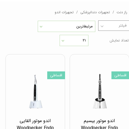
راز دنت
تجهیزات دندانپزشکی
تجهیزات اندو
مرتبط‌ترین
تعداد نمایش
۲۱
اقساطی
اقساطی
اندو موتور بیسیم
اندو موتور القایی
Woodpecker Endo
Woodpecker Endo