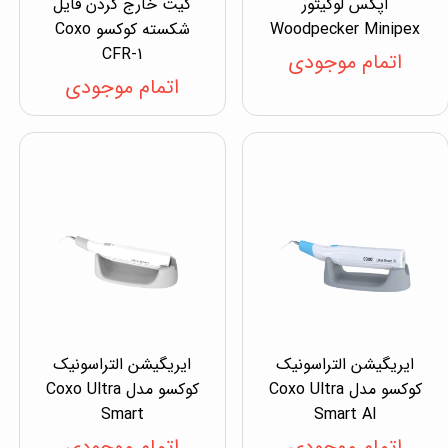
اپکس لوکیتور
کیت خارج کردن فایل
Woodpecker Minipex
شکسته کوکسو Coxo
CFR-1
اتمام موجودی
اتمام موجودی
ایریگیشن التراسونیک
ایریگیشن التراسونیک
کوکسو مدل Coxo Ultra
کوکسو مدل Coxo Ultra
Smart
Smart AI
اتمام موجودی
اتمام موجودی