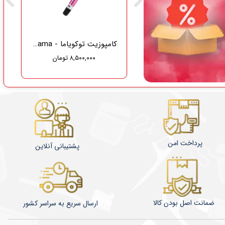
گاز دندانپزشکی نفیس طب سلامت
کامپوزیت توکویاما - Tokuyama
۸,۵۰۰,۰۰۰ تومان
۳۷۵,۰۰۰ تومان
۳۵۶,۲۵۰ تومان
پرداخت امن
پشتیبانی آنلاین
ضمانت اصل بودن کالا
​​​​ارسال سریع به سراسر کشور