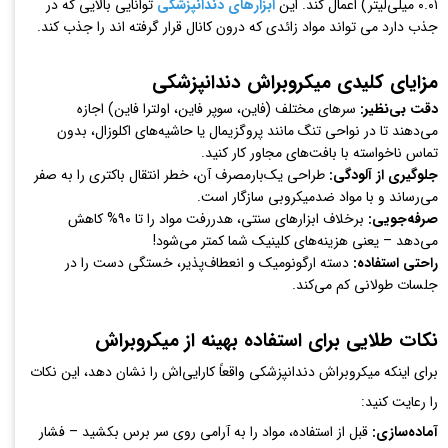
۰.۰۱ میلی‌لیتر) اعمال کند. این
ابزارهای دندانپزشکی
توانایی بالایی که در
جذب دارد می تواند مواد زائدی که درون کانال قرار گرفته اند را جذب کند.
مزایای کلیدی میکروبراش دندانپزشکی
دقت بی‌نظیر:
سرهای مختلف (فاین، سوپر فاین، اولترا فاین) اجازه
می‌دهند تا در نواحی تنگ مانند پروگزیمال یا حاشیه‌های اکلوزال، بدون
تماس ناخواسته با بافت‌های مجاور کار کنید.
جلوگیری از آلودگی:
طراحی یک‌بارمصرف آن، خطر انتقال باکتری را به صفر
می‌رساند و با مواد ضدمیکروبی سازگار است.
صرفه‌جویی:
برخلاف ابزارهای سنتی، هدررفت مواد را تا ۹۰% کاهش
می‌دهد – یعنی هزینه‌های کلینیک شما کمتر می‌شود!
راحتی استفاده:
دسته ارگونومیک و انعطاف‌پذیر، خستگی دست را در
جلسات طولانی کم می‌کند.
نکات طلایی برای استفاده بهینه از میکروبراش
برای اینکه میکروبراش دندانپزشکی واقعاً کارایی‌اش را نشان دهد، این نکات
را رعایت کنید:
آماده‌سازی:
قبل از استفاده، مواد را به آرامی روی سر برس بکشید – فشار