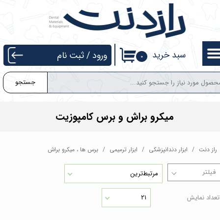
حساب کاربری من
تغییر گذر واژه
سبد خرید
ورود
/
ثبت نام
۰
سفارشات
جستجو
خروج از حساب کاربری
میکرو براش و برس کامپوزیت
راز دنت
ابزار دندانپزشکی
ابزار ترمیمی
برس ها ، میکرو براش
مرتبط‌ترین
تعداد نمایش
۲۱