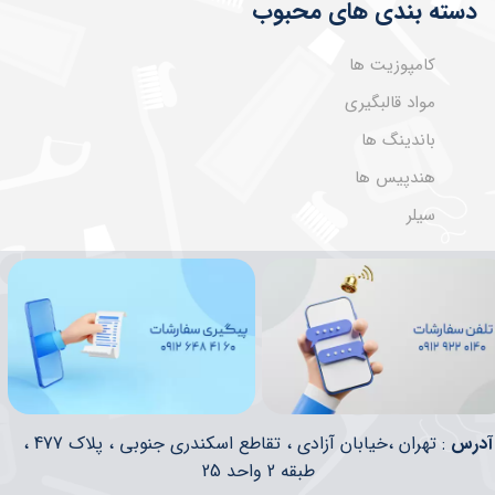
دسته بندی های محبوب
کامپوزیت ها
مواد قالبگیری
باندینگ ها
هندپیس ها
سیلر
​​آدرس
: تهران ،خیابان آزادی ، تقاطع اسکندری جنوبی ، پلاک 477 ،
طبقه 2 واحد 25