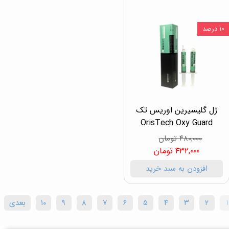
۱۰ درصد
ژل گلیسیرین اوریس تک
OrisTech Oxy Guard
۴۸۰,۰۰۰ تومان
۴۳۲,۰۰۰ تومان
افزودن به سبد خرید
۱
۲
۳
۴
۵
۶
۷
۸
۹
۱۰
بعدی