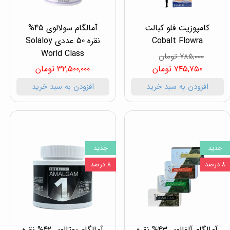
کامپوزیت فلو کبالت
آمالگام سولالوی 45%
Cobalt Flowra
نقره 50 عددی Solaloy
World Class
۷۸۵,۰۰۰ تومان
۷۴۵,۷۵۰ تومان
۳۲,۵۰۰,۰۰۰ تومان
افزودن به سبد خرید
افزودن به سبد خرید
جدید
جدید
۸ درصد
۸ درصد
آمالگام آلفالوی 43% نقره
آمالگام یوتالوی 42% نقره