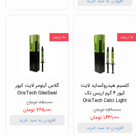
افزودن به سبد خرید
۱۰ درصد
۱۰ درصد
کلسیم هیدروکساید لایت
گلاس آینومر لایت کیور
کیور 4 گرم اریس تک
OrisTech GlasSeal
OrisTech Calci Light
۸۵۰,۰۰۰ تومان
۷۶۵,۰۰۰ تومان
۱,۵۹۰,۰۰۰ تومان
۱,۴۳۱,۰۰۰ تومان
افزودن به سبد خرید
افزودن به سبد خرید