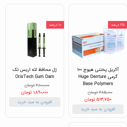
۲۵ درصد
۱۰ درصد
آکریل پختنی هیوج 100
ژل محافظ لثه اریس تک
گرمی Huge Denture
OrisTech Gum Dam
Base Polymers
۲,۱۰۰,۰۰۰ تومان
۱,۸۹۰,۰۰۰ تومان
۶۸۵,۰۰۰ تومان
۵۱۳,۷۵۰ تومان
افزودن به سبد خرید
افزودن به سبد خرید