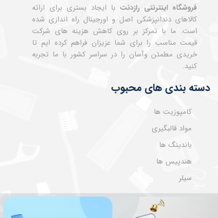
فروشگاه اینترنتی رازدنت
با ایجاد بستری برای ارائه
کالاهای دندانپزشکی اصل و اورجینال راه اندازی شده
است. ما با تمرکز بر روی کاهش هزینه های شرکت
قیمت مناسب را برای شما عزیزان فراهم کرده ایم تا
خریدی مطمئن وآسان را در سراسر کشور با ما تجربه
کنید.
دسته بندی های محبوب
کامپوزیت ها
مواد قالبگیری
باندینگ ها
هندپیس ها
سیلر