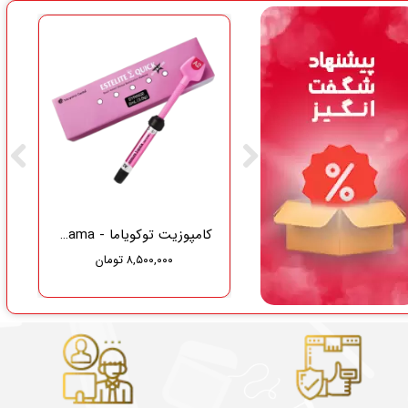
گاز دندانپزشکی نفیس طب سلامت
کامپوزیت توکویاما - Tokuyama
۸,۵۰۰,۰۰۰ تومان
۳۷۵,۰۰۰ تومان
۳۵۶,۲۵۰ تومان