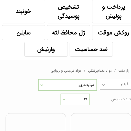
پرداخت و
تشخیص
خونبند
پولیش
پوسیدگی
روکش موقت
ژل محافظ لثه
سایلن
ضد حساسیت
وارنیش
راز دنت
مواد دندانپزشکی
مواد ترمیمی و زیبایی
مرتبط‌ترین
تعداد نمایش
۲۱