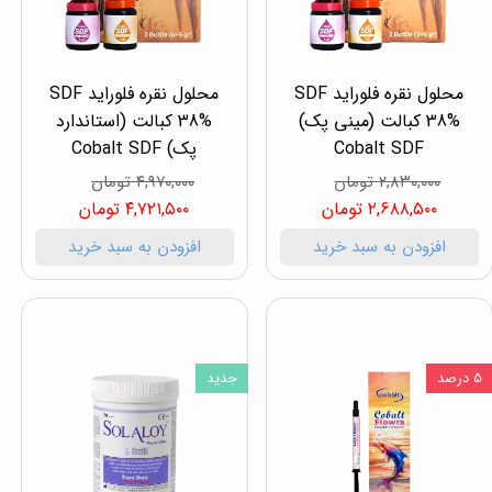
محلول نقره فلوراید SDF
محلول نقره فلوراید SDF
38% کبالت (مینی پک)
38% کبالت (استاندارد
Cobalt SDF
پک) Cobalt SDF
۲,۸۳۰,۰۰۰ تومان
۴,۹۷۰,۰۰۰ تومان
۲,۶۸۸,۵۰۰ تومان
۴,۷۲۱,۵۰۰ تومان
افزودن به سبد خرید
افزودن به سبد خرید
۵ درصد
جدید