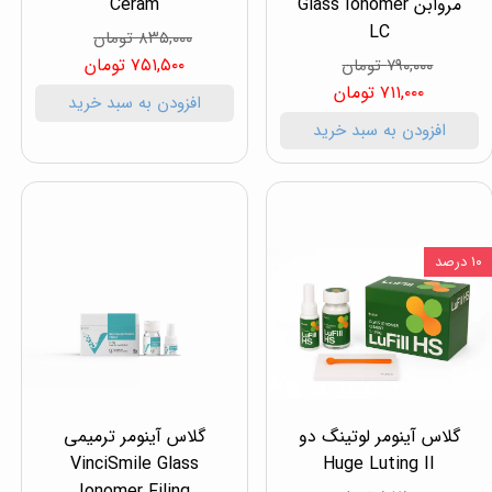
مروابن Glass Ionomer
Ceram
LC
۸۳۵,۰۰۰ تومان
۷۵۱,۵۰۰ تومان
۷۹۰,۰۰۰ تومان
۷۱۱,۰۰۰ تومان
افزودن به سبد خرید
افزودن به سبد خرید
۱۰ درصد
گلاس آینومر لوتینگ دو
گلاس آینومر ترمیمی
VinciSmile Glass
Huge Luting II
Ionomer Filing