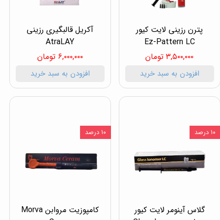
پترن رزینی لایت کیور
آکریل قالبگیری رزینی
AtraLAY
Ez-Pattern LC
۳,۵۰۰,۰۰۰ تومان
۶,۰۰۰,۰۰۰ تومان
افزودن به سبد خرید
افزودن به سبد خرید
۱۰ درصد
۱۰ درصد
گلاس آینومر لایت کیور
کامپوزیت مروابن Morva