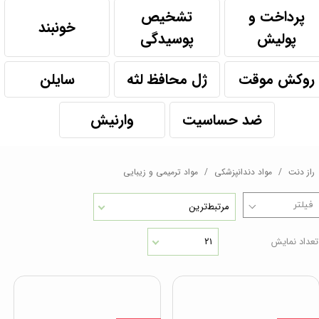
پرداخت و
تشخیص
خونبند
پولیش
پوسیدگی
روکش موقت
ژل محافظ لثه
سایلن
ضد حساسیت
وارنیش
راز دنت
مواد دندانپزشکی
مواد ترمیمی و زیبایی
مرتبط‌ترین
تعداد نمایش
۲۱