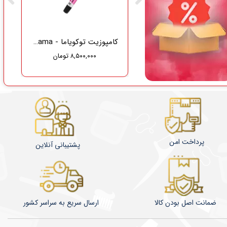
گاز دندانپزشکی نفیس طب سلامت
کامپوزیت توکویاما - Tokuyama
۸,۵۰۰,۰۰۰ تومان
۳۷۵,۰۰۰ تومان
۳۵۶,۲۵۰ تومان
پرداخت امن
پشتیبانی آنلاین
ضمانت اصل بودن کالا
​​​​ارسال سریع به سراسر کشور