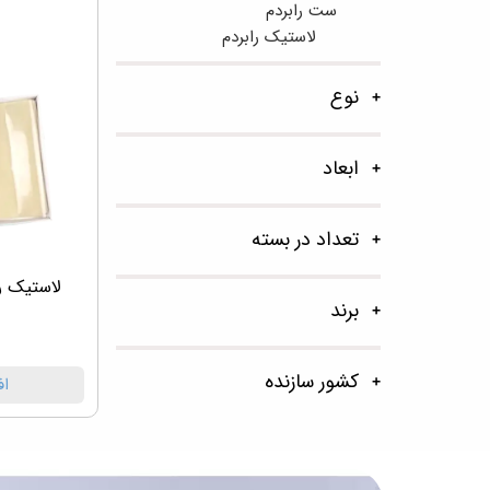
ست رابردم
لاستیک رابردم
نوع
ابعاد
تعداد در بسته
برند
کشور سازنده
اف