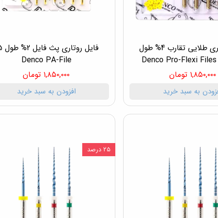
فایل روتاری طلایی تقارب 4% طول
فایل روتا
Denco PA-File
۱,۸۵۰,۰۰۰ تومان
۱,۸۵۰,۰۰۰ تومان
زودن به سبد خرید
افزودن به سبد خرید
۲۵ درصد