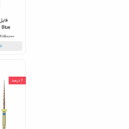
 Blue
۲,۱۵۰,۰۰۰ تومان
اف
۲ درصد