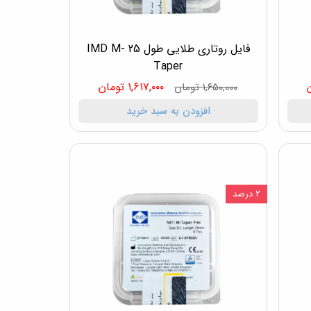
فایل روتاری طلایی طول 25 IMD M-
Taper
۱,۶۱۷,۰۰۰ تومان
۱,۶۵۰,۰۰۰ تومان
افزودن به سبد خرید
۲ درصد