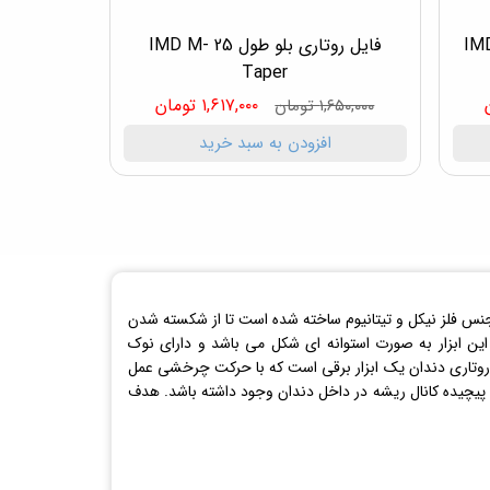
تاری طلایی طول 31 میل IMD
فایل روتاری بلو طول 25 IMD M-
Taper
۱,۶۱۷,۰۰۰ تومان
۱,۶۵۰,۰۰۰ تومان
افزودن به سبد خرید
نس فلز نیکل و تیتانیوم ساخته شده است تا از شکسته شدن
 این ابزار به صورت استوانه ای شکل می باشد و دارای نوک
 روتاری دندان یک ابزار برقی است که با حرکت چرخشی عمل
یچیده کانال ریشه در داخل دندان وجود داشته باشد. هدف