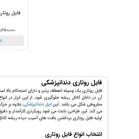
۱,۶۵۰,۰۰۰ تومان
اف
فایل روتاری دندانپزشکی
فایل روتاری یک وسیله انعطاف پذیر و دارای استحکام بالا ا
آن در داخل کانال ریشه جلوگیری شود. از این ابزار در ان
مخروطی شکل می باشد. این
ابزار دندانپزشکی
علاوه بر حرک
می کند. این طراحی باعث می شود رویکردی کارآمدتر و دقی
اولیه فایل روتاری برداشتن بافت های آسیب دیده ریشه کانال
انتخاب انواع فایل روتاری