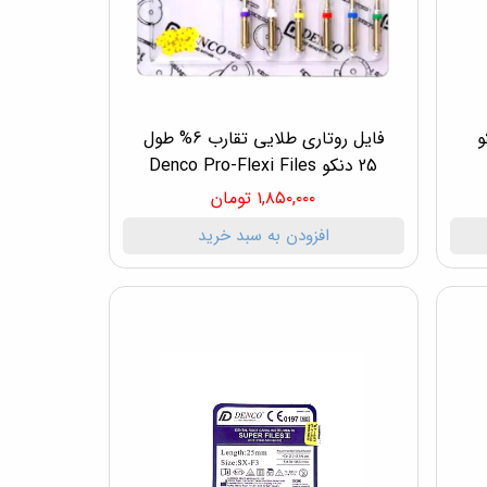
 25 دنکو
فایل روتاری طلایی تقارب 6% طول
25 دنکو Denco Pro-Flexi Files
۱,۸۵۰,۰۰۰ تومان
افزودن به سبد خرید