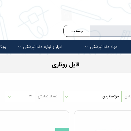
جستجو
مواد دندانپزشکی
ابزار و لوازم دندانپزشکی
وبلا
فایل روتاری
ساس
مرتبط‌ترین
تعداد نمایش
۲۱