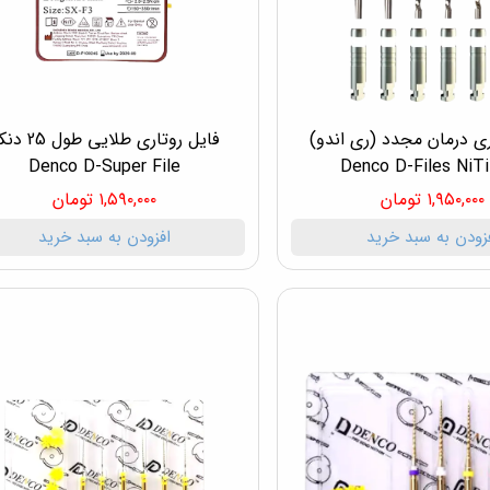
ری درمان مجدد (ری اندو)
فایل روتاری طلایی طول
Denco D-Super File
۱,۹۵۰,۰۰۰ تومان
۱,۵۹۰,۰۰۰ تومان
زودن به سبد خرید
افزودن به سبد خرید