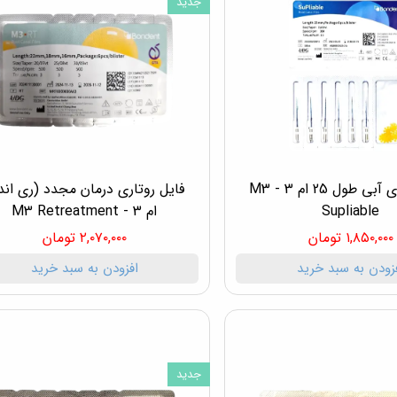
جدید
فایل روتاری آبی طول 25 ام 3 - M3
فایل روتاری درمان مجدد (ری اند
Supliable
ام 3 - M3 Retreatment
۱,۸۵۰,۰۰۰ تومان
۲,۰۷۰,۰۰۰ تومان
زودن به سبد خرید
افزودن به سبد خرید
جدید