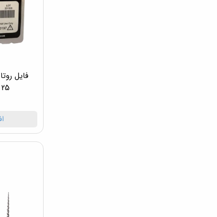
25 ام 3 M3 Pro Gold
اف