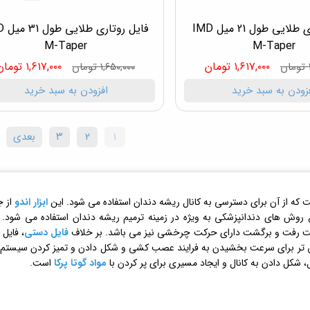
فایل روتاری طلایی طول 21 میل IMD
فایل رو
M-Taper
M-Taper
۱,۶۱۷,۰۰۰ تومان
۱,۶۱۷,۰۰۰ تومان
۱,۶۵۰,۰۰۰ تومان
زودن به سبد خرید
افزودن به سبد خرید
۱
۲
۳
بعدی
ست که از آن برای دسترسی به کانال ریشه دندان استفاده می شود. این
ابزار اندو
از ج
واع روش های دندانپزشکی به ویژه در زمینه ترمیم ریشه دندان استفاده می شود.
ت رفت و برگشت دارای حرکت چرخشی نیز می باشد. بر خلاف
فایل دستی
، فایل
ق تر برای سرعت بخشیدن به فرایند عصب کشی و شکل دادن و تمیز کردن سیستم پ
، شکل دادن به کانال و ایجاد مسیری برای پر کردن با
مواد گوتا پرکا
است.