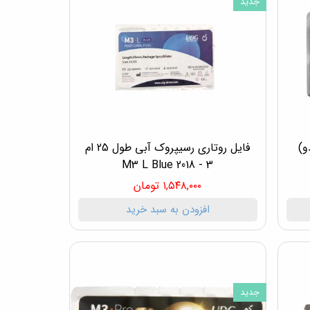
جدید
و)
فایل روتاری رسیپروک آبی طول 25 ام
3 - M3 L Blue 2018
۱,۵۴۸,۰۰۰ تومان
افزودن به سبد خرید
جدید