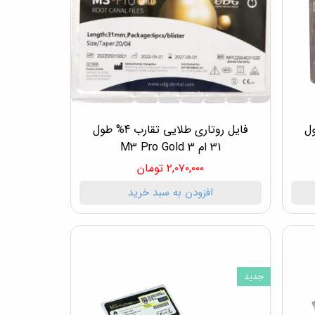
ارب 6% طول
فایل روتاری طلایی تقارب 4% طول
31 ام 3 M3 Pro Gold
۲,۰۷۰,۰۰۰ تومان
افزودن به سبد خرید
جدید