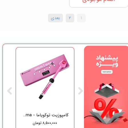
۱
۲
بعدی
گاز دندانپزشکی نفیس طب سلامت
کامپوزیت توکویاما - Tokuyama
۸,۵۰۰,۰۰۰ تومان
۳۷۵,۰۰۰ تومان