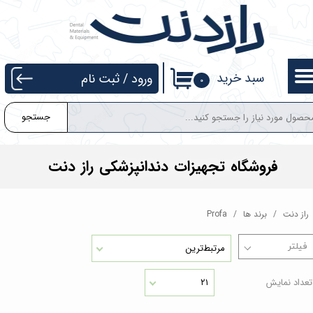
حساب کاربری من
تغییر گذر واژه
سبد خرید
ورود
/
ثبت نام
۰
سفارشات
جستجو
خروج از حساب کاربری
فروشگاه تجهیزات دندانپزشکی راز دنت
راز دنت
برند ها
Profa
مرتبط‌ترین
تعداد نمایش
۲۱