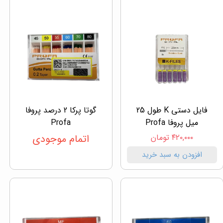
فایل دستی K طول 25
گوتا پرکا 2 درصد پروفا
میل پروفا Profa
Profa
۴۲۰,۰۰۰ تومان
اتمام موجودی
افزودن به سبد خرید