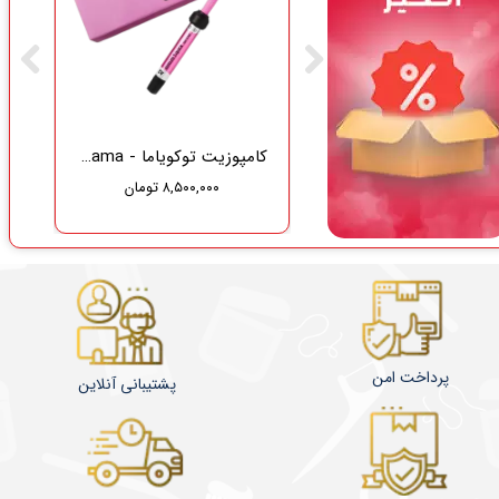
گاز دندانپزشکی نفیس طب سلامت
کامپوزیت توکویاما - Tokuyama
۸,۵۰۰,۰۰۰ تومان
۳۷۵,۰۰۰ تومان
۳۵۶,۲۵۰ تومان
پرداخت امن
پشتیبانی آنلاین