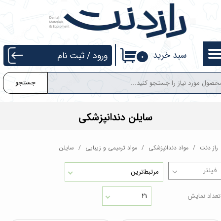
حساب کاربری من
تغییر گذر واژه
سبد خرید
ورود
/
ثبت نام
۰
سفارشات
جستجو
خروج از حساب کاربری
سایلن دندانپزشکی
راز دنت
مواد دندانپزشکی
مواد ترمیمی و زیبایی
سایلن
مرتبط‌ترین
تعداد نمایش
۲۱