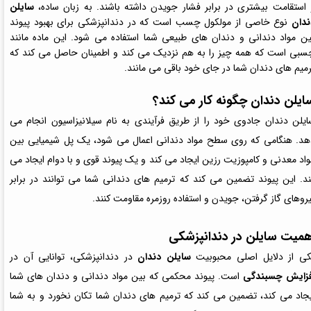
 استقامت بیشتری در برابر فشار جویدن داشته باشند. به زبان ساده،
سایلن
ندان
نوع خاصی از مولکول چسب است که در دندانپزشکی برای بهبود پیوند
ین مواد دندانی و دندان های طبیعی شما استفاده می شود. این ماده مانند
سبی است که همه چیز را به هم نزدیک می کند و اطمینان حاصل می کند که
رمیم های دندان شما در جای خود باقی می مانند.
ایلن دندان چگونه کار می کند؟
ایلن دندان جادوی خود را از طریق فرآیندی به نام سیلانیزاسیون انجام می
هد. هنگامی که روی سطح مواد دندانی اعمال می شود، یک پل شیمیایی بین
واد معدنی و کامپوزیت رزین ایجاد می کند و یک پیوند قوی و با دوام ایجاد می
ند. این پیوند تضمین می کند که ترمیم های دندانی شما می توانند در برابر
یروهای گاز گرفتن، جویدن و استفاده روزمره مقاومت کنند.
همیت سایلن در دندانپزشکی
کی از دلایل اصلی محبوبیت
سایلن دندان
در دندانپزشکی، توانایی آن در
فزایش چسبندگی
است. پیوند محکمی که بین مواد دندانی و دندان‌ های شما
یجاد می‌ کند، تضمین می‌ کند که ترمیم‌ های دندان شما تکان نخورد و به شما