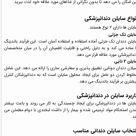
ن امکان را می‌ دهد تا بدون نگرانی از غذاهای مورد علاقه خود لذت ببرید.
نواع سایلن دندانپزشکی
یلن ها دارای 2 نوع هستند.
ایلن تک جزئی
ایلن دندان تک جزئی آماده استفاده و استفاده آسان است. این فرآیند باندینگ
ا ساده می کند و به دلیل راحتی و قابلیت اطمینان آن را در میان متخصصان
ندانپزشکی مورد علاقه قرار می دهد.
یلن 2 تایی
یلان دندان دوتایی تطبیق پذیری و سفارشی سازی را ارائه می دهد. این شامل
خلوط کردن دو عامل برای ایجاد محلول سایلن است که به دندانپزشکان کنترل
یشتری بر فرآیند باندینگ می دهد.
اربرد سایلن در دندانپزشکی
ایلن ها در دندانپزشکی برای ایجاد چسبندگی به کار می روند و باعث بیشتر
دن استحکام مواد ترمیمی شده و بیمار را از داشت لبخندی با دوام مطمئن می
د.
نتخاب سایلن دندانی مناسب