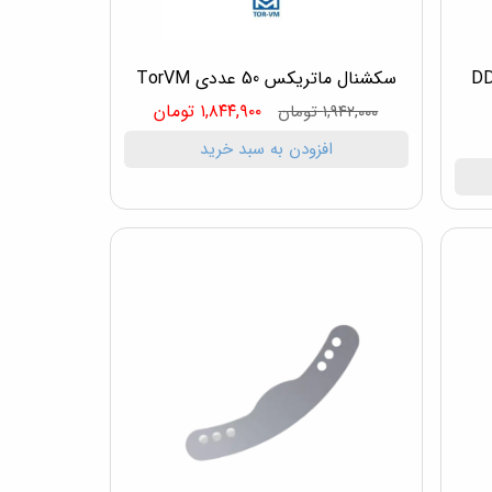
 ساده 144 عددی DDS
سکشنال ماتریکس 50 عددی TorVM
۱,۸۴۴,۹۰۰ تومان
۱,۹۴۲,۰۰۰ تومان
افزودن به سبد خرید