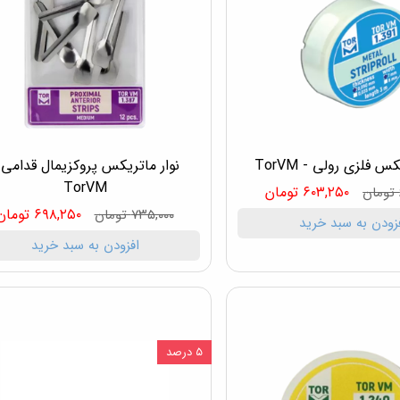
س فلزی رولی - TorVM
نوار ماتریکس پروکزیمال قدامی 
TorVM
۶۰۳,۲۵۰ تومان
۶۹۸,۲۵۰ تومان
۷۳۵,۰۰۰ تومان
زودن به سبد خرید
افزودن به سبد خرید
۵ درصد