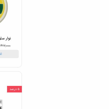
نوار سلول
۴۱۷,۰۰۰ تومان
اف
۵ درصد