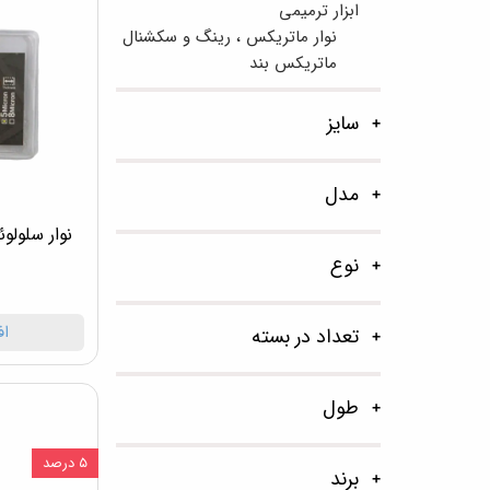
ابزار ترمیمی
نوار ماتریکس ، رینگ و سکشنال
ماتریکس بند
سایز
مدل
نوار سلول
نوع
اف
تعداد در بسته
طول
۵ درصد
برند