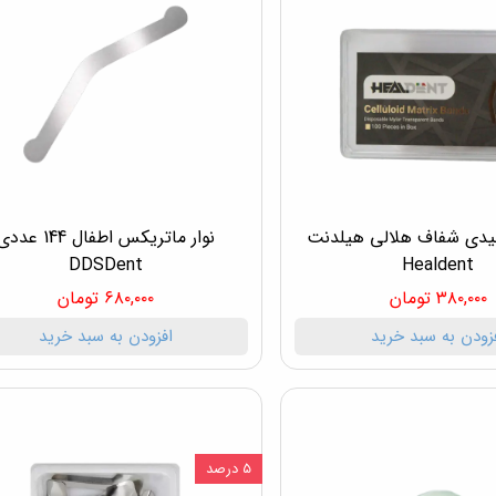
وئیدی شفاف هلالی هیلدنت
نوار ماتریکس اطفال 144 عد
DDSDent
Healdent
۳۸۰,۰۰۰ تومان
۶۸۰,۰۰۰ تومان
زودن به سبد خرید
افزودن به سبد خرید
۵ درصد