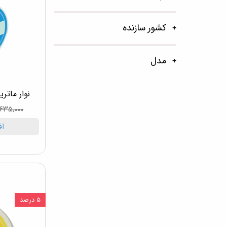
کشور سازنده
مدل
نوار ماتریک
۶۳۵,۰۰۰ تومان
اف
۵ درصد