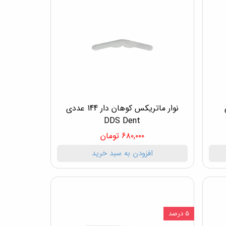
دی
نوار ماتریکس کوهان دار 144 عددی
DDS Dent
۶۸۰,۰۰۰ تومان
افزودن به سبد خرید
۵ درصد