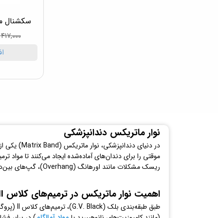
سکشنال ماتریکس 
۴۱۷,۰۰۰ تومان
اف
نوار ماتریکس دندانپزشکی
در دنیای دندانپزشکی، نوار ماتریکس (Matrix Band) یکی از
ریسک مشکلات مانند اورهانگ (Overhang)، گپ‌های بین‌دندانی و حتی شکست ترمیم افزایش می‌یابد.
اهمیت نوار ماتریکس در ترمیم‌های کلاس II
طبق طبقه‌
(مانند کامپوزیت‌های نانوهیبرید یا
مواد آمالگام