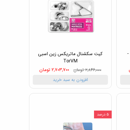
-
کیت سکشنال ماتریکس زین اسبی
TorVM
۲,۷۰۳,۷۰۰ تومان
۲,۸۴۶,۰۰۰ تومان
افزودن به سبد خرید
۵ درصد