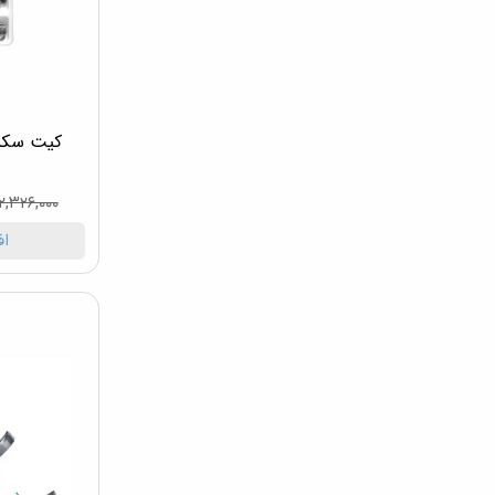
۲,۳۲۶,۰۰۰ تومان
اف