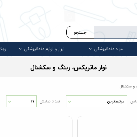
جستجو
مواد دندانپزشکی
ابزار و لوازم دندانپزشکی
وبلا
نوار ماتریکس، رینگ و سکشنال
گ و سکشنال
ساس
مرتبط‌ترین
تعداد نمایش
۲۱