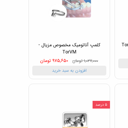
کلمپ آناتومیک مخصوص مزیال -
TorVM
۹۷۵,۶۵۰ تومان
۱,۰۲۷,۰۰۰ تومان
افزودن به سبد خرید
۵ درصد