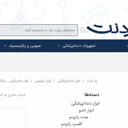
تجهیزات دندانپزشکی
عمومی و یکبارمصرف
راز دنت
ابزار دندانپزشکی
ابزار ترمیمی
نوار ماتریکس ، رین
دسته‌ها
مرتب سازی بر ا
ابزار دندانپزشکی
ابزار اندو
ست رابردم
کلمپ رابردم