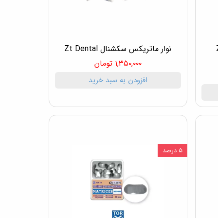
ربن Zt
نوار ماتریکس سکشنال Zt Dental
۱,۳۵۰,۰۰۰ تومان
افزودن به سبد خرید
۵ درصد