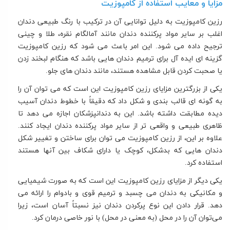
مزایا و معایب استفاده از کامپوزیت
رزین کامپوزیت به دلیل توانایی آن در ترکیب با رنگ طبیعی دندان
اغلب بر سایر مواد پرکننده دندان مانند آمالگام نقره، طلا و چینی
ترجیح داده می شود. این امر باعث می شود که رزین کامپوزیت
گزینه ای ایده آل برای ترمیم دندان هایی باشد که هنگام لبخند زدن
یا صحبت کردن قابل مشاهده هستند، مانند دندان های جلو.
یکی از بزرگترین مزایای رزین کامپوزیت این است که می توان آن را
به گونه ای قالب بندی و شکل داد که دقیقاً با خطوط دندان آسیب
دیده مطابقت داشته باشد. این به دندانپزشکان اجازه می دهد تا
ظاهری طبیعی و واقعی تر از سایر مواد پرکننده دندان ایجاد کنند.
علاوه بر این، از رزین کامپوزیت می توان برای ساختن و تغییر شکل
دندان هایی که بدشکل، کوچک یا دارای شکاف بین آنها هستند
استفاده کرد.
یکی دیگر از مزایای رزین کامپوزیت این است که به صورت شیمیایی
و مکانیکی به دندان می چسبد و ترمیم قوی و بادوام را ارائه می
دهد. قرار دادن این نوع پرکردن دندان نیز نسبتاً آسان است، زیرا
می‌توان آن را در محل (به معنی در محل) با نور خاصی درمان کرد.