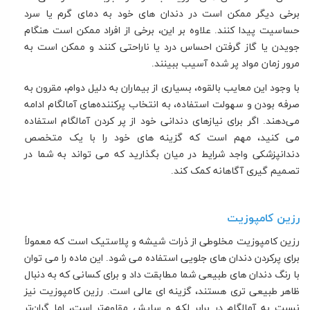
برخی دیگر ممکن است در دندان های خود به دمای گرم یا سرد
حساسیت پیدا کنند. علاوه بر این، برخی از افراد ممکن است هنگام
جویدن یا گاز گرفتن احساس درد یا ناراحتی کنند و ممکن است به
مرور زمان مواد پر شده آسیب ببینند.
با وجود این معایب بالقوه، بسیاری از بیماران به دلیل دوام، مقرون به
صرفه بودن و سهولت استفاده، به انتخاب پرکننده‌های آمالگام ادامه
می‌دهند. اگر برای نیازهای دندانی خود از پر کردن آمالگام استفاده
می کنید، مهم است که گزینه های خود را با یک متخصص
دندانپزشکی واجد شرایط در میان بگذارید که می تواند به شما در
تصمیم گیری آگاهانه کمک کند.
رزین کامپوزیت
رزین کامپوزیت مخلوطی از ذرات شیشه و پلاستیک است که معمولاً
برای پرکردن دندان های جلویی استفاده می شود. این ماده را می توان
با رنگ دندان های طبیعی شما مطابقت داد و برای کسانی که به دنبال
ظاهر طبیعی تری هستند، گزینه ای عالی است. رزین کامپوزیت نیز
نسبت به آمالگام در برابر لکه و سایش مقاوم‌تر است، اما گران‌تر