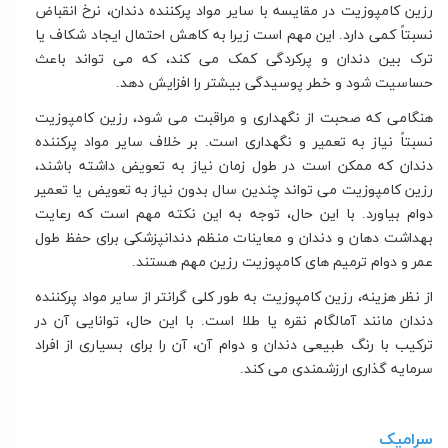
رزین کامپوزیت در مقایسه با سایر مواد پرکننده دندان، نرخ انقباض
نسبتاً کمی دارد. این مهم است زیرا به کاهش احتمال ایجاد شکاف یا
ترک بین دندان و پرکردگی کمک می کند، که می تواند باعث
حساسیت شود و خطر پوسیدگی بیشتر را افزایش دهد.
هنگامی که صحبت از نگهداری و مراقبت می شود، رزین کامپوزیت
نسبتاً
نیاز به
تعمیر و نگهداری است. بر خلاف سایر مواد پرکننده
دندان که ممکن است در طول زمان نیاز به تعویض داشته باشند،
رزین کامپوزیت می تواند چندین سال بدون نیاز به تعویض یا تعمیر
دوام بیاورد. با این حال، توجه به این نکته مهم است که رعایت
بهداشت دهان و دندان و معاینات منظم دندانپزشکی برای حفظ طول
عمر و دوام ترمیم های کامپوزیت رزین مهم هستند.
از نظر هزینه، رزین کامپوزیت به طور کلی گرانتر از سایر مواد پرکننده
دندان مانند آمالگام نقره یا طلا است. با این حال، توانایی آن در
ترکیب با رنگ طبیعی دندان و دوام آن، آن را برای بسیاری از افراد
سرمایه گذاری ارزشمندی می کند.
سرامیک