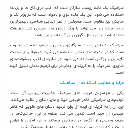
سرامیک یک ماده زیست سازگار است که اغلب برای تاج ها و پل ها
استفاده می شود. این یک ماده قوی و بادوام است که در برابر لک و
سایش نیز مقاوم است. همچنین از نظر زیبایی شناسی دلپذیرترین
ماده است، زیرا می تواند با رنگ دندان های طبیعی شما مطابقت
داشته باشد. با این حال، گران ترین گزینه نیز می باشد.
سرامیک به دلیل زیست سازگاری، زیبایی و دوام، ماده ای محبوب
است که در ترمیم های دندان استفاده می شود. معمولاً برای ساخت
تاج، پل
و روکش استفاده می شود. در سال‌های اخیر، پیشرفت‌های
فناوری، سرامیک را به گزینه‌ای جذاب‌تر برای ترمیم دندان تبدیل کرده
است.
مزایا و معایب استفاده از سرامیک
یکی از مهمترین مزیت های سرامیک جذابیت زیبایی آن است.
ترمیم‌های سرامیکی ظاهر طبیعی مینا و عاج دندان را تقلید می‌کنند.
این آن را به گزینه ای ایده آل برای ترمیم دندان های جلویی که ظاهر
طبیعی آن مهم است تبدیل می کند. علاوه بر این، سرامیک‌ها در
طیف وسیعی از رنگ‌ها در دسترس هستند و این امکان را فراهم
می‌کنند که
دندان
ترمیم شده با دندان‌های اطراف هماهنگ شود.