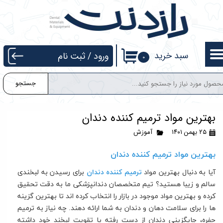
حساب کاربری من
تغییر گذر واژه
سبد خرید
ورود
/
ثبت نام
۰
سفارشات
جستجو
خروج از حساب کاربری
بهترین مواد ترمیم کننده دندان
۲۵ بهمن ۱۴۰۱
آموزش
بهترین مواد ترمیم کننده دندان
آیا به دنبال بهترین مواد
ترمیم کننده دندان
برای رسیدن به لبخندی
سالم و زیبا هستید؟ تیم متخصصان دندانپزشکی ما به دقت تحقیق
کرده و بهترین مواد موجود در بازار را انتخاب کرده اند تا بهترین گزینه
ها را برای سلامت دهان و دندان به شما ارائه دهند. چه نیاز به ترمیم
حفره، جایگزینی دندان از دست رفته یا تقویت لبخند خود داشته