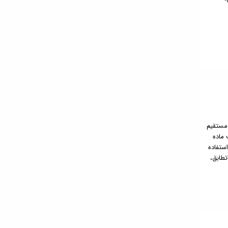
 مستقیم
 ماده
ستفاده
طابق،