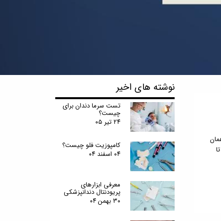
نوشته های اخیر
تست سرما دندان برای
چیست؟
۲۴ تیر ۰۵
مان
کامپوزیت فلو چیست؟
ا
۰۴ اسفند ۰۴
معرفی ابزارهای
پریودنتال دندانپزشکی
۳۰ بهمن ۰۴