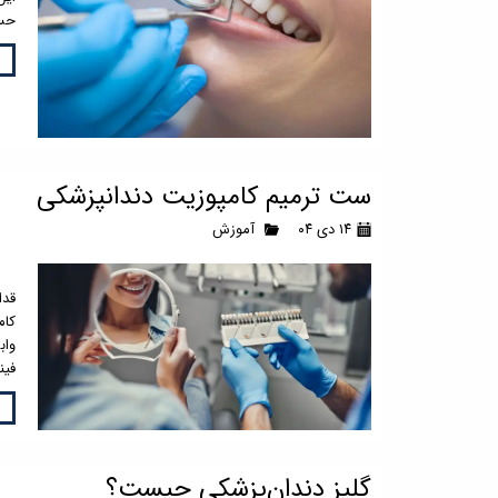
حسا
ست ترمیم کامپوزیت دندانپزشکی
۱۴ دی ۰۴
آموزش
در 
قدا
کام
واب
فین
گلیز دندان‌پزشکی چیست؟