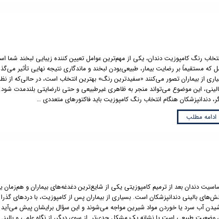
خاب رنگ کامپوزیت دندان، یکی از مهم‌ترین عوامل تعیین کننده زیبایی لبخند شما اس
ل که مستقیماً بر رضایت بیمار، طبیعی‌بودن لبخند و ماندگاری نتیجه نهایی تأثیر می‌گذا
اری از بیماران تصور می‌کنند «سفیدترین رنگ» بهترین انتخاب است، در حالی‌که از نظ
الینی، این موضوع می‌تواند منجر به ظاهری غیرطبیعی و حتی نارضایتی بلندمدت شود.
ر، دندانپزشکان هنگام انتخاب رنگ کامپوزیت باید فاکتورهای متعددی …
ادامه مطلب
سیت دندان بعد از ترمیم کامپوزیتی یکی از شایع‌ترین دغدغه‌های بیماران و هم‌زمان ی
ش‌های بالینی دندانپزشکان است. بسیاری از بیماران پس از کامپوزیت، با دردهای گذرا 
یدن آب سرد یا خوردن مواد شیرین مواجه می‌شوند و این سؤال برایشان پیش می‌آید ک
 وضعیت طبیعی است یا نشانه یک مشکل جدی‌تر. از سوی دیگر، از نگاه علمی و بالینی