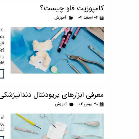
کامپوزیت فلو چیست؟
۰۴ اسفند ۰۴
آموزش
یکی
فلو
GMA و DMA
معرفی ابزارهای پریودنتال دندانپزشکی
۳۰ بهمن ۰۴
آموزش
ابز
پرو
تشخ