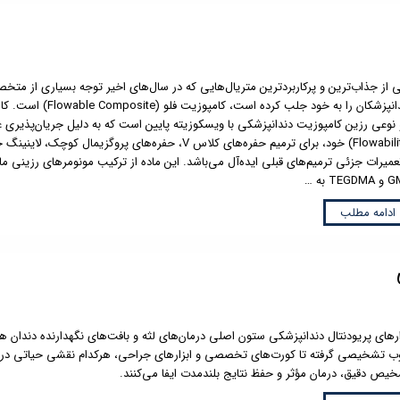
 از جذاب‌ترین و پرکاربردترین متریال‌هایی که در سال‌های اخیر توجه بسیاری از متخ
دندانپزشکان را به خود جلب کرده است، کامپوزیت فل
 نوعی رزین کامپوزیت دندانپزشکی با ویسکوزیته پایین است که به دلیل جریان‌پذیری ع
(Flowability) خود، برای ترمیم حفره‌های کلاس V، حفره‌های پروگزیمال کوچک، لا
TEG به …
ادامه مطلب
ارهای پریودنتال دندانپزشکی ستون اصلی درمان‌های لثه و بافت‌های نگهدارنده دندان هس
ب تشخیصی گرفته تا کورت‌های تخصصی و ابزارهای جراحی، هرکدام نقشی حیاتی در
یص دقیق، درمان مؤثر و حفظ نتایج بلندمدت ایفا می‌کنند.