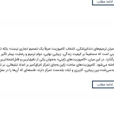
ادامه مطلب
میان ترمیم‌های دندانپزشکی، انتخاب کامپوزیت صرفاً یک تصمیم تجاری نیست؛ بلکه 
ینی است که مستقیماً بر کیفیت زندگی، زیبایی نهایی، دوام ترمیم و رضایت بیمار تأثیر
گذارد. در این میان، «کامپوزیت‌های ژاپنی» به‌عنوان یکی از دقیق‌ترین و قابل‌اعتمادترین 
خته می‌شود. کامپوزیت‌های ساخت ژاپن به‌جای تمرکز اغراق‌آمیز بر اعداد تبلیغاتی، بر ت
دسی‌شده بین زیبایی، کاربری و ثبات بلندمدت تمرکز دارند؛ فلسفه‌ای که آن‌ها را در عمل
ادامه مطلب