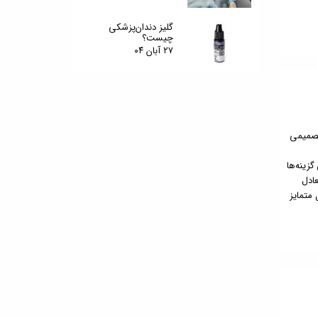
گلیز دندان‌پزشکی
چیست؟
۲۷ آبان ۰۴
تصمیمی
گزینه‌ها
عادل
 متمایز