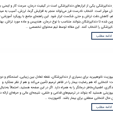
 دندانپزشکی یکی از ابزارهای دندانپزشکی است در کیفیت درمان، سرعت کار و ایمنی ب
ان موثر است. انتخاب نادرست فرز می‌تواند منجر به افزایش گرما، لرزش، آسیب به مین
م، کاهش دقت تراش و حتی شکست ابزار شود. این راهنمای جامع با رویکرد آموزشی–
ین شده تا دندانپزشکان بتوانند متناسب با نوع درمان، هندپیس و ماده مورد تراش، بهت
انپزشکی را انتخاب کنند. این مقاله توسط تیم محتوای تخصصی …
ادامه مطلب
پوزیت نانوهیبرید برای بسیاری از دندانپزشکان، نقطه تعادل بین زیبایی، استحکام و دوا
؛ انتخابی که هم رضایت بیمار را در ظاهر ترمیم تأمین می‌کند و هم از نظر عملکرد و
دگاری، اطمینان‌خاطر درمانگر را به همراه دارد. اگر در این صفحه هستید، احتمالاً به‌دنبال
پوزیتی هستید که بتواند در ترمیم‌های قدامی و خلفی، نتیجه‌ای عالی و حرفه‌ای ارائه د
 حال انتخابی منطقی برای بیمار باشد. کامپوزیت …
ادامه مطلب