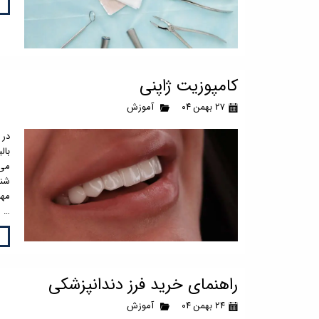
کامپوزیت ژاپنی
۲۷ بهمن ۰۴
آموزش
در 
بال
می‌
شنا
مهن
…
راهنمای خرید فرز دندانپزشکی
۲۴ بهمن ۰۴
آموزش