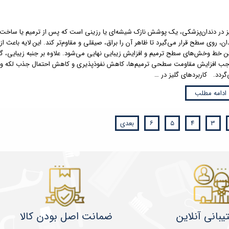
ز در دندان‌پزشکی، یک پوشش نازک شیشه‌ای یا رزینی است که پس از ترمیم یا ساخ
ان، روی سطح قرار می‌گیرد تا ظاهر آن را براق، صیقلی و مقاوم‌تر کند. این لایه باعث از
ن خط ‌و‌خش‌های سطح ترمیم و افزایش زیبایی نهایی می‌شود. علاوه بر جنبه زیبایی، گل
ب افزایش مقاومت سطحی ترمیم‌ها، کاهش نفوذپذیری و کاهش احتمال جذب لکه و 
گردد. کاربردهای گلیز در …
ادامه مطلب
۳
۴
۵
۶
بعدی
یبانی آنلاین
ضمانت اصل بودن کالا