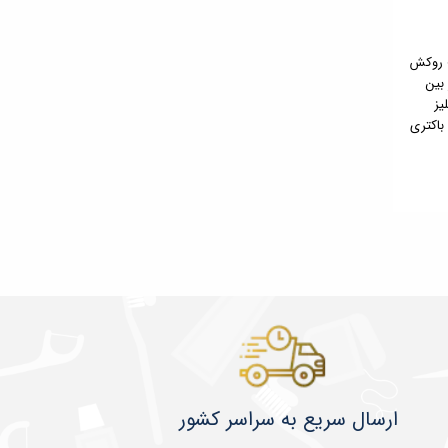
ت روکش
 بین
یز
باکتری
​​​​ارسال سریع به سراسر کشور