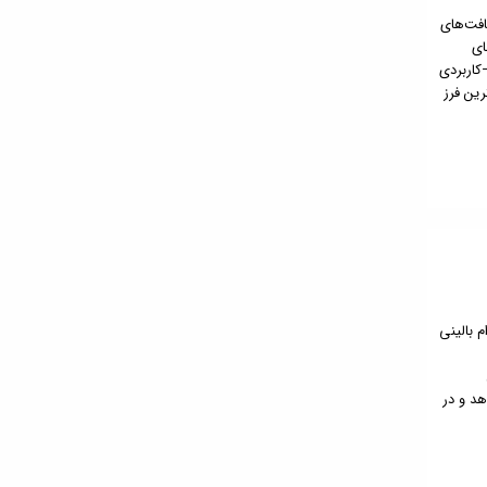
افت‌های
ای
کاربردی
رین فرز
م بالینی
هد و در