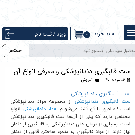
حساب کاربری من
تغییر گذر واژه
سبد خرید
ورود
/
ثبت نام
۰
سفارشات
جستجو
خروج از حساب کاربری
ست قالبگیری دندانپزشکی و معرفی انواع آن
۰۶ مرداد ۱۴۰۱
آموزش
ست قالبگیری دندانپزشکی
ست قالبگیری دندانپزشکی
از مجموعه مواد دندانپزشکی
است که امروز با آن آشنا می‌شویم.
مواد دندانپزشکی
انواع
مختلفی دارند که یکی از آن‌ها ست قالبگیری دندانپزشکی
بسیاری از درمان های دندانپزشکی به قالبگیری از دندان
است.
نیاز دارند. از مواد قالبگیری به منظور ساختن قالبی از دندان