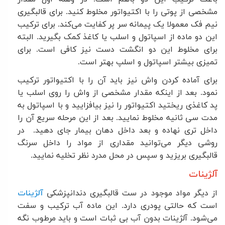
مشخصی از پوتی را با اکتیواتور مخلوط کنید. برای قالبگیری
نیم فک معمولا یک پیمانه سر پر کفایت می‌کند. برای ترکیب
این دو ماده از اسپاتول و اسلب یا کاغذ کمک بگیرید. البته
برای مخلوط این دو انگشت دست نیز کافی است. برای
تمیزی بیشتر اسپاتول و اسلپ بهتر است
.
برای آماده کردن واش نیز باید آن را با اکتیواتور ترکیب
نمود. بعد از اینکه مقدار مشخصی از واش را روی اسلب یا
پد کاغذی ریختید اکتیواتور را نیز بیافزایید و با اسپاتول به
مدت سی ثانیه مخلوط نمایید. بعد از این مرحله سریع آن را
داخل تری نهاده و بعد داخل دهان بیمار جای دهید. در
روشی دیگر می‌توانید مقداری از مواد را داخل سرنگ
قالبگیری بریزید و سپس در محل مدرد نظر تخلیه نمایید
.
آلژینات
از دیگر مواد موجود در ست قالبگیری دندانپزشکی
آلژینات
است که حالتی پودری دارد. این ماده آب ترکیب و سفت
می‌شود. آلژینات بدون آب بی ثبات است و باید مرطوب نگه