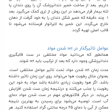
داریم. بعد از ساخت خمیر دندانپزشک آن را روی دندان یا
لثه بیمار قرار می‌دهد در این روش از تری کمک می‌گیرد. بعد
ا چند دقیقه که خمیر شکل دندان را به خود گرفت از دهان
خارج می‌گردد. این خمیر به لابراتوار فرستاده می‌شود تا
قالب اصلی تهیه گردد
.
عوامل تاثیرگذار در
set
شدن مواد
همانطور که می‌دانید مواد مختلفی در ست قالبگیری
دندانپزشکی وجود دارد که بعد از ترکیب باید
set
شوند
.
مدت زمان
set
شدن مواد تحت تاثیر عوامل مختلفی است.
بعنوان مثال رطوبت هوا می‌تواند روی این زمان تاثیر داشته
باشد. اگر هوا رطوبت زیادی داشته باشد مواد به خود این
رطوبت را جذب می‌کنند و درنتیجه زمان ست شدن افزایش
می‌یابد. در دیگر فاکتورهای مهم در ست شدن مواد دمای
آب است. توصیه می‌شود برای رسیدن به بهترین نتیجه
ممکن از آبی با دمای
۲۵
درجه سانتی گراد استفاده کنید. هر