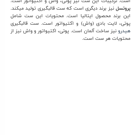
است. ترکیبات این ست نیز پوتی، واش و اکتیواتور است.
پروتسل
نیز برند دیگری است که ست قالبگیری تولید می­کند.
این برند محصول ایتالیا است. محتویات این ست شامل
پوتی، لایت بادی (واش) و اکتیواتور است. ست قالبگیری
هیدرو
نیز ساخت آلمان است. پوتی، اکتیواتور و واش نیز از
محتویات هر ست است.