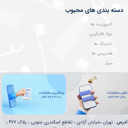
دسته بندی های محبوب
کامپوزیت ها
مواد قالبگیری
باندینگ ها
هندپیس ها
سیلر
​​آدرس
: تهران ،خیابان آزادی ، تقاطع اسکندری جنوبی ، پلاک 477 ،