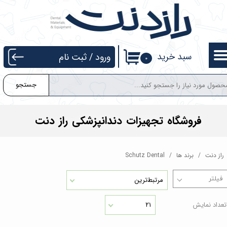
حساب کاربری من
تغییر گذر واژه
سبد خرید
ورود
/
ثبت نام
۰
سفارشات
جستجو
خروج از حساب کاربری
فروشگاه تجهیزات دندانپزشکی راز دنت
راز دنت
برند ها
Schutz Dental
مرتبط‌ترین
تعداد نمایش
۲۱