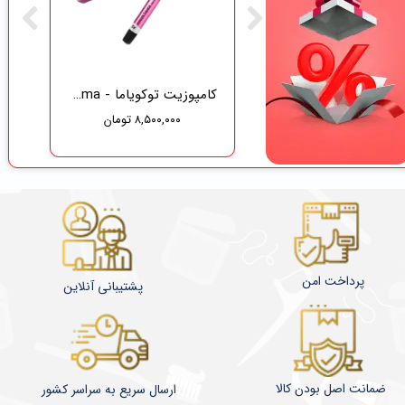
گاز دندانپزشکی نفیس طب سلامت
کامپوزیت توکویاما - Tokuyama
۸,۵۰۰,۰۰۰ تومان
۳۷۵,۰۰۰ تومان
۳۵۶,۲۵۰ تومان
پرداخت امن
پشتیبانی آنلاین
ضمانت اصل بودن کالا
​​​​ارسال سریع به سراسر کشور