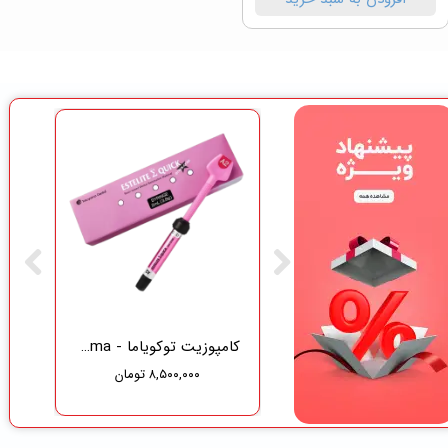
گاز دندانپزشکی نفیس طب سلامت
کامپوزیت توکویاما - Tokuyama
۸,۵۰۰,۰۰۰ تومان
۳۷۵,۰۰۰ تومان
۳۵۶,۲۵۰ تومان