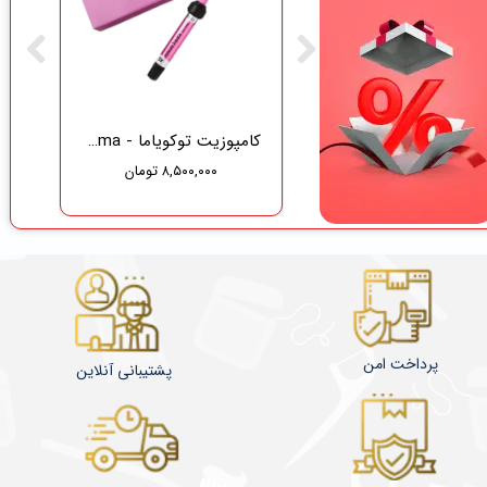
گاز دندانپزشکی نفیس طب سلامت
کامپوزیت توکویاما - Tokuyama
۸,۵۰۰,۰۰۰ تومان
۳۷۵,۰۰۰ تومان
۳۵۶,۲۵۰ تومان
پرداخت امن
پشتیبانی آنلاین