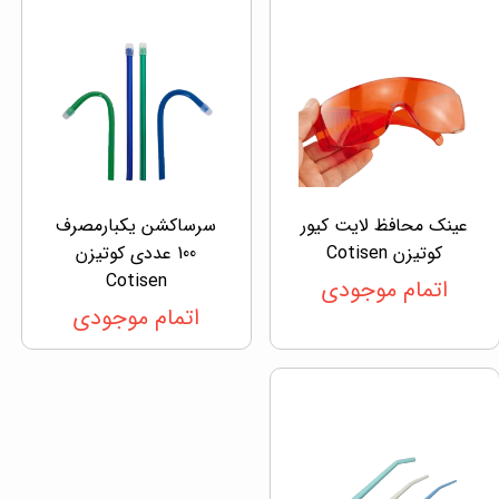
عینک محافظ لایت کیور
سرساکشن یکبارمصرف
کوتیزن Cotisen
100 عددی کوتیزن
Cotisen
اتمام موجودی
اتمام موجودی