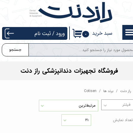
حساب کاربری من
تغییر گذر واژه
سبد خرید
ورود
/
ثبت نام
۰
سفارشات
جستجو
خروج از حساب کاربری
فروشگاه تجهیزات دندانپزشکی راز دنت
راز دنت
برند ها
Cotisen
مرتبط‌ترین
تعداد نمایش
۲۱