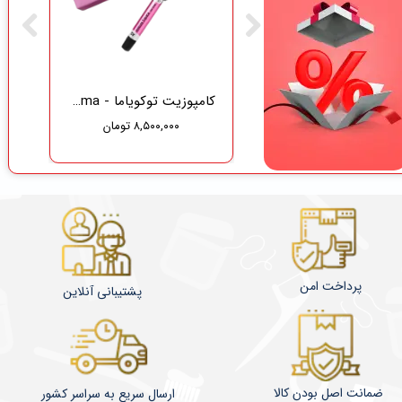
گاز دندانپزشکی نفیس طب سلامت
کامپوزیت توکویاما - Tokuyama
۸,۵۰۰,۰۰۰ تومان
۳۷۵,۰۰۰ تومان
۳۵۶,۲۵۰ تومان
پرداخت امن
پشتیبانی آنلاین
ضمانت اصل بودن کالا
​​​​ارسال سریع به سراسر کشور