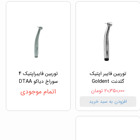
توربین فایبر اپتیک
توربین فایبراپتیک 4
گلدنت Goldent
سوراخ دیاکو DTAA
۲۰,۳۵۰,۰۰۰ تومان
اتمام موجودی
افزودن به سبد خرید