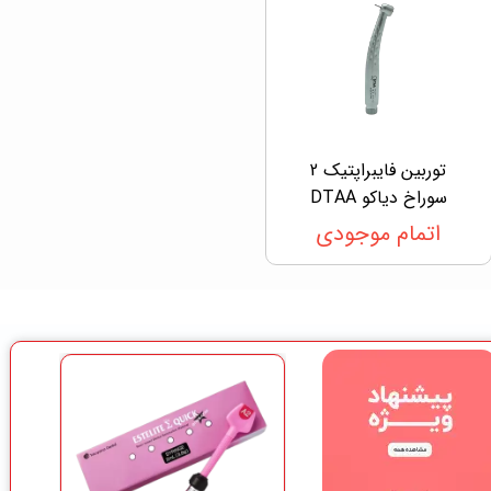
توربین فایبراپتیک 2
سوراخ دیاکو DTAA
اتمام موجودی