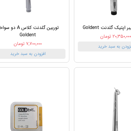
 اپتیک گلدنت Goldent
توربین گلدنت کلاس A دو س
Goldent
۲۰,۳۵۰,۰۰ تومان
۷,۷۰۰,۰۰۰ تومان
زودن به سبد خرید
افزودن به سبد خرید