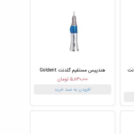
نت
هندپیس مستقیم گلدنت Goldent
۵,۸۳۰,۰۰۰ تومان
افزودن به سبد خرید