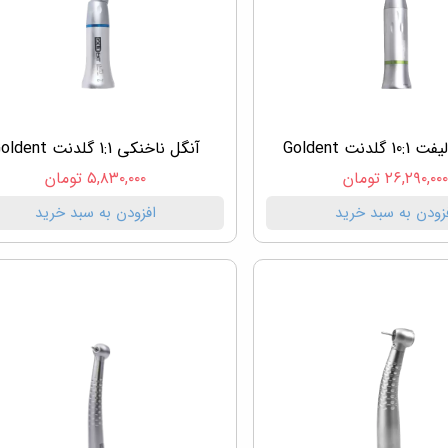
لدنت Goldent
آنگل ناخنکی 1:1 گلدنت Goldent
۲۶,۲۹۰,۰۰ تومان
۵,۸۳۰,۰۰۰ تومان
زودن به سبد خرید
افزودن به سبد خرید