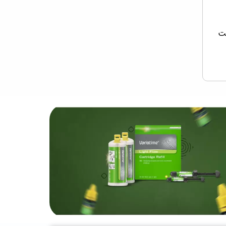
ل 25 گلدنت