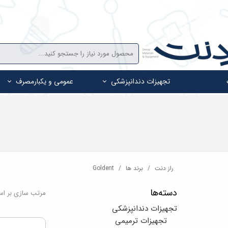
تجهیزات دندانپزشکی
عمومی و یکبارمصرف
راز دنت
برند ها
Goldent
دسته‌ها
مرتب سازی بر ا
تجهیزات دندانپزشکی
تجهیزات ترمیمی