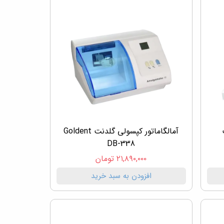
آمالگاماتور کپسولی گلدنت Goldent
DB-338
۲۱,۸۹۰,۰۰۰ تومان
افزودن به سبد خرید