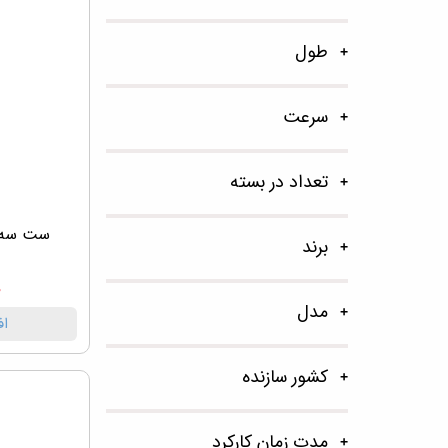
طول
سرعت
تعداد در بسته
ست سه ت
برند
۰
مدل
اف
کشور سازنده
مدت زمان کارکرد