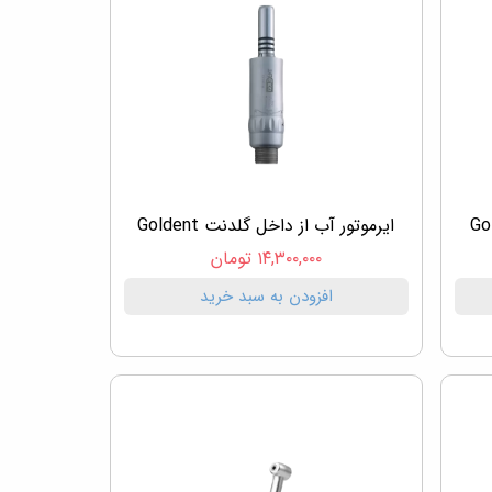
ایرموتور آب از داخل گلدنت Goldent
۱۴,۳۰۰,۰۰۰ تومان
افزودن به سبد خرید