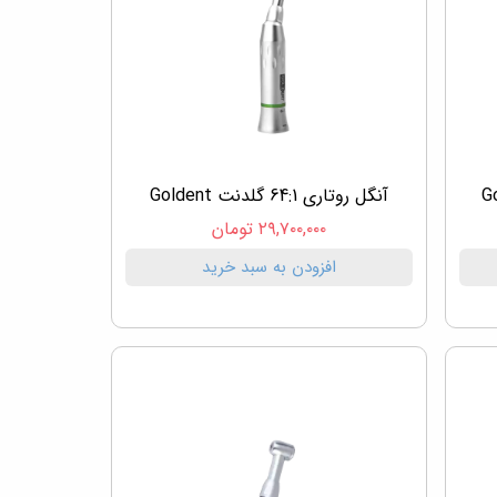
آنگل روتاری 64:1 گلدنت Goldent
۲۹,۷۰۰,۰۰۰ تومان
افزودن به سبد خرید