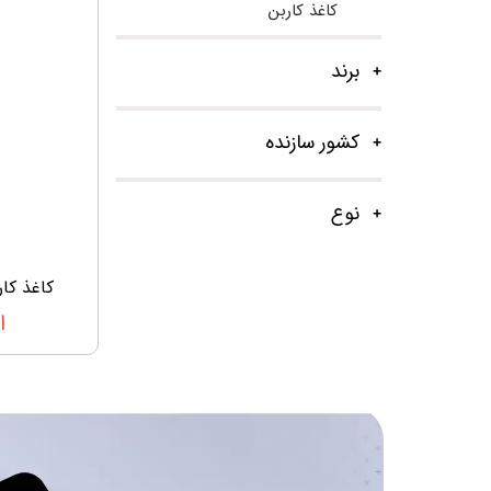
کاغذ کاربن
برند
کشور سازنده
نوع
کاغذ کار
ا