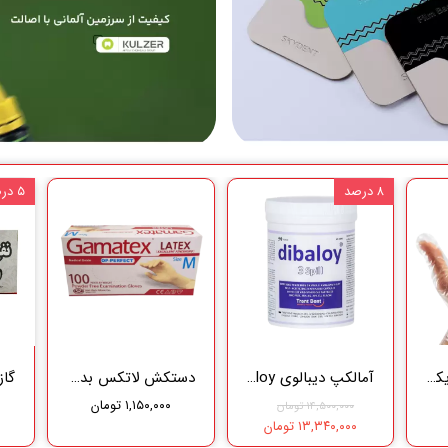
۸ درصد
۵ درصد
دستکش نایلونی یکبار مصرف ( 100 عددی )
آمالکپ دیبالوی Dibaloy
دستکش لاتکس بدون پودر اپی پرفکت (گاماتکس) (100 عددی)
۱,۱۵۰,۰۰۰ تومان
۱۴,۵۰۰,۰۰۰ تومان
۱۳,۳۴۰,۰۰۰ تومان