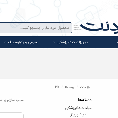
تجهیزات دندانپزشکی
عمومی و یکبارمصرف
راز دنت
برند ها
PD
دسته‌ها
مرتب سازی بر ا
مواد دندانپزشکی
مواد پروتز