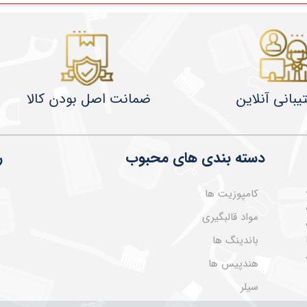
یبانی آنلاین
ضمانت اصل بودن کالا
دسته بندی های محبوب
ر
کامپوزیت ها
مواد قالبگیری
باندینگ ها
هندپیس ها
سیلر