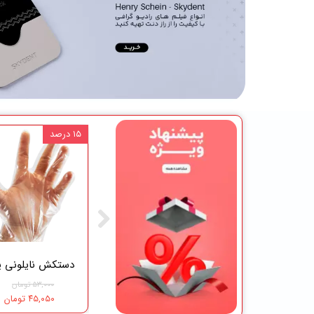
۱۰ درصد
۱۵ درصد
آمالگام سینالوکس 50 عددی Cinalux
رول پنبه کاوه بزرگسال 420 عددی Kaveh
۱۲,۳۰۵,۰۰۰ تومان
۵۹۵,۰۰۰ تومان
۵۳,۰۰۰ تومان
۵۳۵,۵۰۰ تومان
۴۵,۰۵۰ تومان