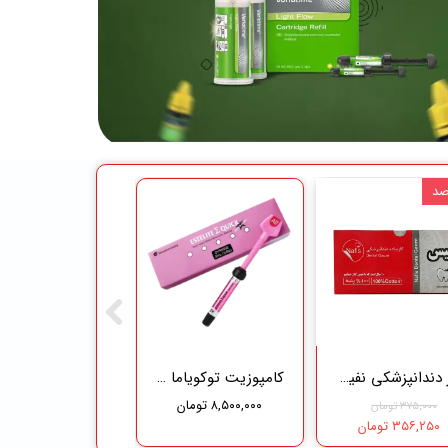
گاز دندانپزشکی نفیس طب سلامت
کامپوزیت توکویاما - Tokuyama
۸,۵۰۰,۰۰۰ تومان
۳۷۵,۰۰۰ تومان
۳۵۶,۲۵۰ تومان