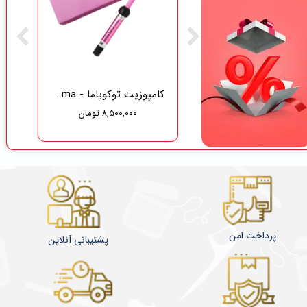
گاز دندانپزشکی نفیس طب سلامت
کامپوزیت توکویاما - Tokuyama
۸,۵۰۰,۰۰۰ تومان
۳۷۵,۰۰۰ تومان
۳۵۶,۲۵۰ تومان
پرداخت امن
پشتیبانی آنلاین