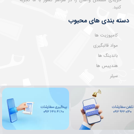
خریدی مطمئن وآسان را در سراسر کشور با ما تجربه
کنید.
دسته بندی های محبوب
کامپوزیت ها
مواد قالبگیری
باندینگ ها
هندپیس ها
سیلر