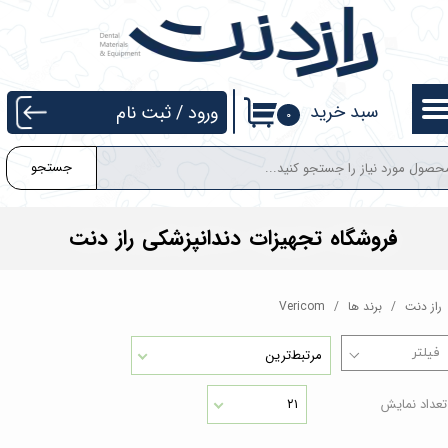
حساب کاربری من
تغییر گذر واژه
سبد خرید
ورود
/
ثبت نام
۰
سفارشات
جستجو
خروج از حساب کاربری
فروشگاه تجهیزات دندانپزشکی راز دنت
راز دنت
برند ها
Vericom
مرتبط‌ترین
تعداد نمایش
۲۱