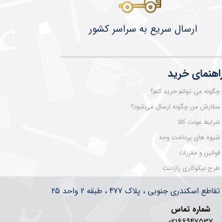
​​​​ارسال سریع به سراسر کشور
اهنمای خرید
چگونه می توانم خرید کنم؟
سفارش من چگونه ارسال می‌شود؟
شرایط عودت کالا
شیوه های پرداخت وجه
قوانین و مقررات
طرح نیکوکاری رازدنت
سکندری جنوبی ، پلاک 477 ، طبقه 2 واحد 25
شماره تماس
02166947537