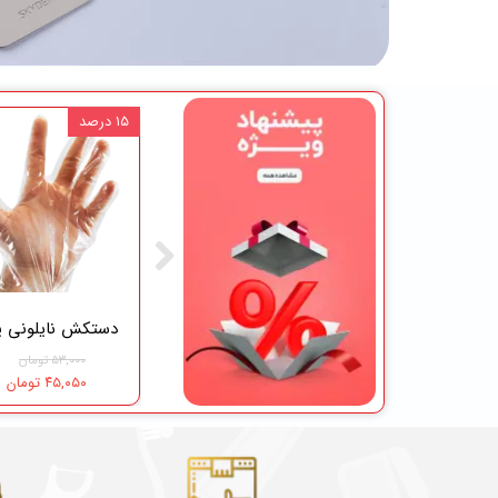
۱۰ درصد
۱۵ درصد
آمالگام سینالوکس 50 عددی Cinalux
رول پنبه کاوه بزرگسال 420 عددی Kaveh
۱۲,۳۰۵,۰۰۰ تومان
۵۹۵,۰۰۰ تومان
۵۳,۰۰۰ تومان
۵۳۵,۵۰۰ تومان
۴۵,۰۵۰ تومان