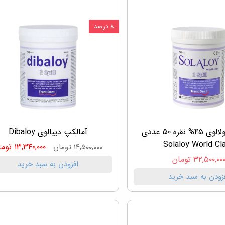
۸ درصد
آمالگام سولالوی 45% نقره 50 عددی
آمالکپ دیبالوی Dibaloy
Solaloy World Cl
۱۳,۳۴۰,۰۰۰ تومان
۱۴,۵۰۰,۰۰۰ تومان
۳۲,۵۰۰,۰۰ تومان
افزودن به سبد خرید
زودن به سبد خرید