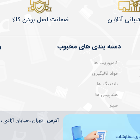
یبانی آنلاین
ضمانت اصل بودن کالا
دسته بندی های محبوب
ر
کامپوزیت ها
مواد قالبگیری
باندینگ ها
هندپیس ها
سیلر
​​آدرس
: تهران ،خیابان آزادی ، تقاطع ا