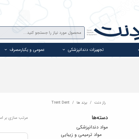
تجهیزات دندانپزشکی
عمومی و یکبارمصرف
راز دنت
برند ها
Trent Dent
دسته‌ها
مرتب سازی بر ا
مواد دندانپزشکی
مواد ترمیمی و زیبایی