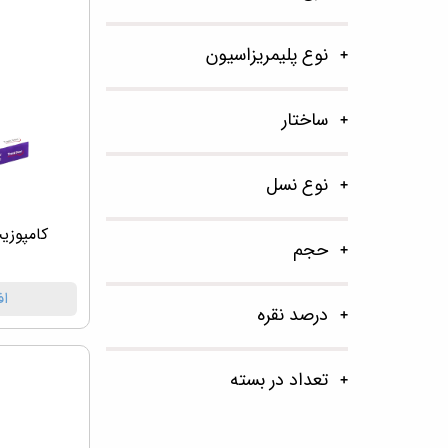
نوع پلیمریزاسیون
ساختار
نوع نسل
کامپوزیت سول
حجم
اف
درصد نقره
تعداد در بسته