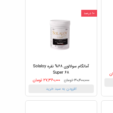
۱۰ درصد
آمالگام سولالوی 68% نقره Solaloy
Super 68
۲۷,۳۶۰,۰۰۰ تومان
۳۰,۴۰۰,۰۰۰ تومان
افزودن به سبد خرید