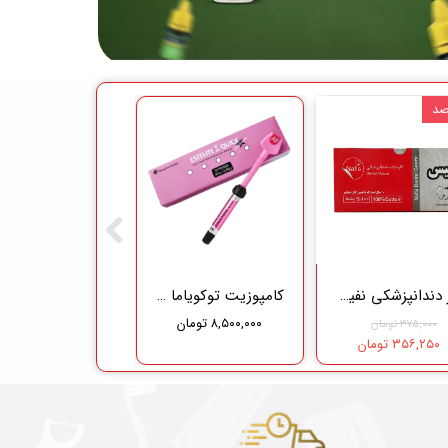
گاز دندانپزشکی نفیس طب سلامت
کامپوزیت توکویاما - Tokuyama
۸,۵۰۰,۰۰۰ تومان
۳۷۵,۰۰۰ تومان
۳۵۶,۲۵۰ تومان