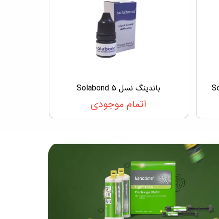
باندینگ نسل 5 Solabond
اتمام موجودی