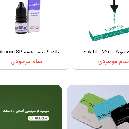
یل Solafil - N50
باندینگ نسل هفتم Solabond SP
تمام موجودی
اتمام موجودی