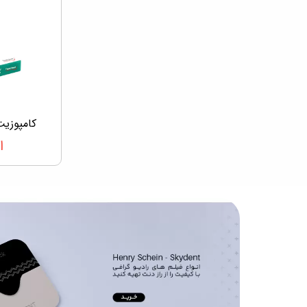
کامپوزیت سولاف
ا