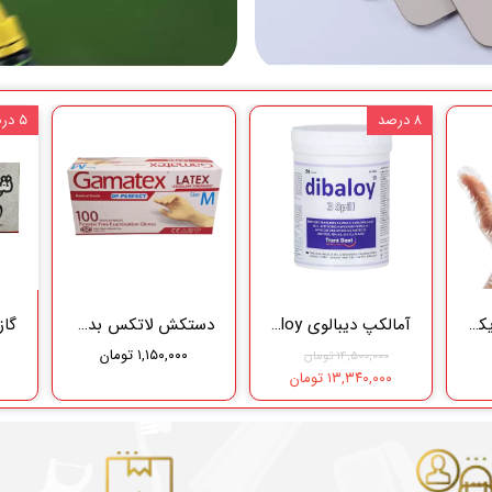
۸ درصد
۵ درصد
دستکش نایلونی یکبار مصرف ( 100 عددی )
آمالکپ دیبالوی Dibaloy
دستکش لاتکس بدون پودر اپی پرفکت (گاماتکس) (100 عددی)
۱,۱۵۰,۰۰۰ تومان
۱۴,۵۰۰,۰۰۰ تومان
۱۳,۳۴۰,۰۰۰ تومان