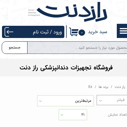
حساب کاربری من
تغییر گذر واژه
سبد خرید
ورود
/
ثبت نام
۰
سفارشات
جستجو
خروج از حساب کاربری
فروشگاه تجهیزات دندانپزشکی راز دنت
راز دنت
برند ها
Ex
مرتبط‌ترین
تعداد نمایش
۲۱