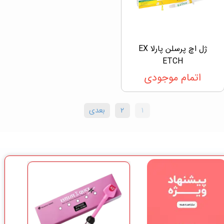
ژل اچ پرسلن پارلا EX
ETCH
اتمام موجودی
۱
۲
بعدی