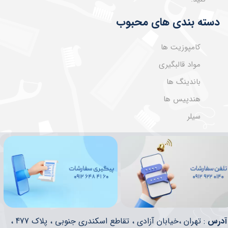
دسته بندی های محبوب
کامپوزیت ها
مواد قالبگیری
باندینگ ها
هندپیس ها
سیلر
​​آدرس
: تهران ،خیابان آزادی ، تقاطع اسکندری جنوبی ، پلاک 477 ،