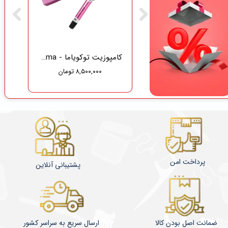
گاز دندانپزشکی نفیس طب سلامت
کامپوزیت توکویاما - Tokuyama
۸,۵۰۰,۰۰۰ تومان
۳۷۵,۰۰۰ تومان
۳۵۶,۲۵۰ تومان
پرداخت امن
پشتیبانی آنلاین
ضمانت اصل بودن کالا
​​​​ارسال سریع به سراسر کشور