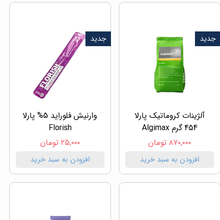
جدید
جدید
آلژینات کروماتیک پارلا
وارنیش فلوراید 5% پارلا
454 گرم Algimax
Florish
۸۷۰,۰۰۰ تومان
۲۵,۰۰۰ تومان
افزودن به سبد خرید
افزودن به سبد خرید