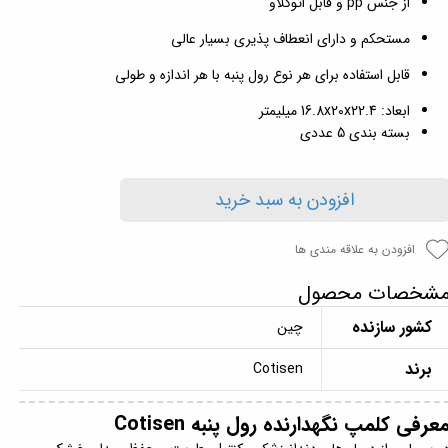
از جنس pp و قابل اتوکلاو
مستحکم و دارای انعطاف پذیری بسیار عالی
قابل استفاده برای هر نوع رول پنبه‌ با هر اندازه و طولی
ابعاد: 16.8x20x22.4 میلیمتر
بسته بندی 5 عددی
افزودن به سبد خرید
افزودن به علاقه مندی ها
شخصات محصول
کشور سازنده
چین
برند
Cotisen
عرفی کلمپ نگهدارنده رول پنبه Cotisen