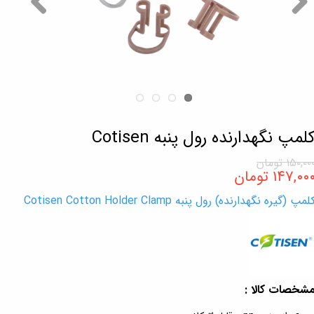
لمپ نگهدارنده رول پنبه Cotisen
۱۵۰,۰۰ تومان
۱۴۷,۰۰ تومان
لمپ (گیره نگهدارنده) رول پنبه Cotisen Cotton Holder Clamp
شخصات کالا :