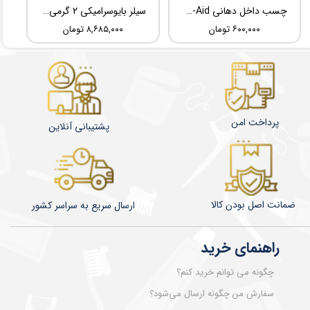
چسب داخل دهانی TBM Ora-Aid
سیلر بایوسرامیکی 2 گرمی Root Dental Medical C-Root SP
۶۰۰,۰۰۰ تومان
۸,۶۸۵,۰۰۰ تومان
پرداخت امن
پشتیبانی آنلاین
ضمانت اصل بودن کالا
​​​​ارسال سریع به سراسر کشور
راهنمای خرید
چگونه می توانم خرید کنم؟
سفارش من چگونه ارسال می‌شود؟