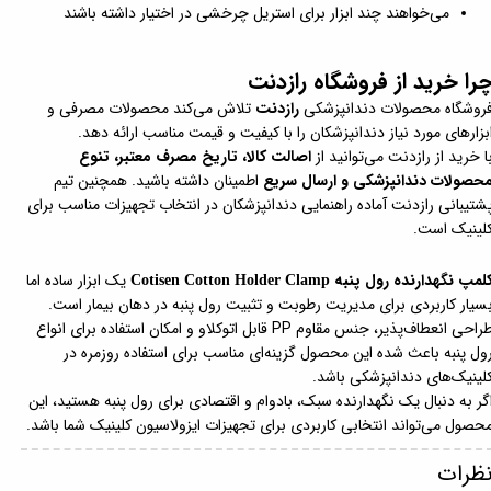
می‌خواهند چند ابزار برای استریل چرخشی در اختیار داشته باشند
را خرید از فروشگاه رازدنت
روشگاه محصولات دندانپزشکی
رازدنت
تلاش می‌کند محصولات مصرفی و
بزارهای مورد نیاز دندانپزشکان را با کیفیت و قیمت مناسب ارائه دهد.
ا خرید از رازدنت می‌توانید از
اصالت کالا، تاریخ مصرف معتبر، تنوع
حصولات دندانپزشکی و ارسال سریع
اطمینان داشته باشید. همچنین تیم
شتیبانی رازدنت آماده راهنمایی دندانپزشکان در انتخاب تجهیزات مناسب برای
لینیک است.
لمپ نگهدارنده رول پنبه
یک ابزار ساده اما
Cotisen Cotton Holder Clamp
سیار کاربردی برای مدیریت رطوبت و تثبیت رول پنبه در دهان بیمار است.
طراحی انعطاف‌پذیر، جنس مقاوم PP قابل اتوکلاو و امکان استفاده برای انواع
ول پنبه باعث شده این محصول گزینه‌ای مناسب برای استفاده روزمره در
لینیک‌های دندانپزشکی باشد.
گر به دنبال یک نگهدارنده سبک، بادوام و اقتصادی برای رول پنبه هستید، این
حصول می‌تواند انتخابی کاربردی برای تجهیزات ایزولاسیون کلینیک شما باشد.
ظرات