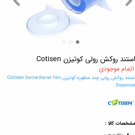
ستند روکش رولی کوتیزن Cotisen
ستند روکش رولی چند منظوره کوتیزن Cotisen
Dental Barrier Film
Dispense
شخصات کالا :
ساخت چین