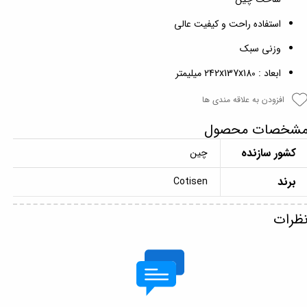
استفاده راحت و کیفیت عالی
وزنی سبک
ابعاد : 242x137x180 میلیمتر
افزودن به علاقه مندی ها
شخصات محصول
کشور سازنده
چین
برند
Cotisen
ظرات