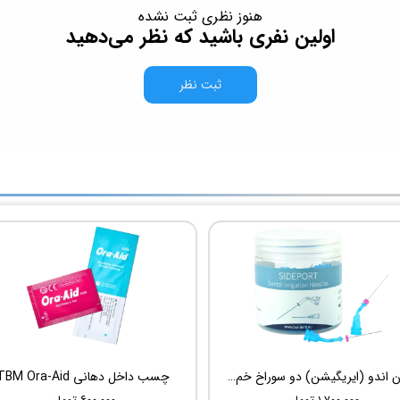
هنوز نظری ثبت نشده
اولین نفری باشید که نظر می‌دهید
ثبت نظر
سوزن اندو (ایریگیشن) دو سوراخ خم شونده UDG Sideport
چسب داخل دهانی TBM Ora-Aid