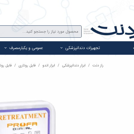
تجهیزات دندانپزشکی
عمومی و یکبارمصرف
راز دنت
ابزار دندانپزشکی
ابزار اندو
فایل روتاری
فایل روتاری ر