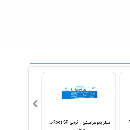
سیلر بایوسرامیکی 2 گرمی Root Dental Medical C-Root SP