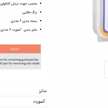
مناسب جهت درمان کانالهای
رنگ طلایی
بسته بندی 6 عددی
سایز بندی : آسورت 6 عددی ( D1 ، D2 ، D3) از هر سایز 2 عدد در بسته
سایز
آسورت