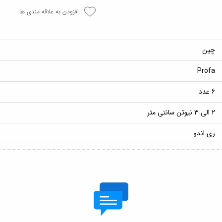
افزودن به علاقه مندی ها
چین
Profa
6 عدد
2 الی 3 نیوتن سانتی متر
ری اندو