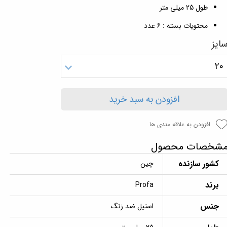
طول 25 میلی متر
محتویات بسته : 6 عدد
ایز
20
افزودن به سبد خرید
افزودن به علاقه مندی ها
شخصات محصول
کشور سازنده
چین
برند
Profa
جنس
استیل ضد زنگ