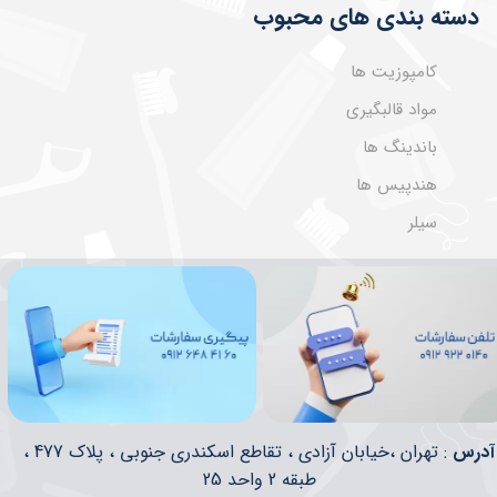
دسته بندی های محبوب
کامپوزیت ها
مواد قالبگیری
باندینگ ها
هندپیس ها
سیلر
​​آدرس
: تهران ،خیابان آزادی ، تقاطع اسکندری جنوبی ، پلاک 477 ،
طبقه 2 واحد 25