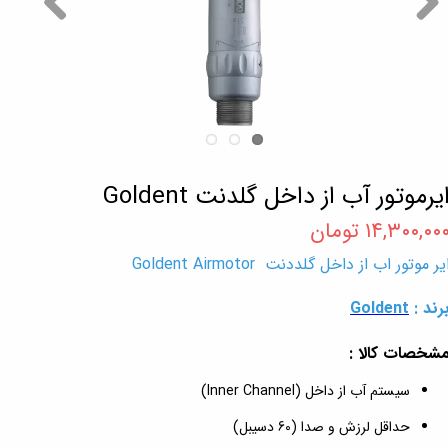
یرموتور آب از داخل گلدنت Goldent
۱۴,۳۰۰,۰۰ تومان
یر موتور اب از داخل گلددنت Goldent Airmotor
رند :
Goldent
شخصات کالا :
سیستم آب از داخل (Inner Channel)
حداقل لرزش و صدا (60 دسیبل)