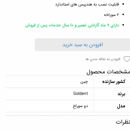
قابلیت نصب به هندپیس های استاندارد
2 سوراخه
دارای 9 ماه گارانتی تعمیر و 10 سال خدمات پس از فروش
افزودن به سبد خرید
افزودن به علاقه مندی ها
شخصات محصول
کشور سازنده
چین
برند
Goldent
مدل
دو سوراخ
ظرات