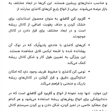
و مناسب دندان‌های پیشین هستند. این کن‌ها در ابعاد مختلف به
بازار عرضه می‌شوند. برخی از انواع رایج کن‌های کاغذی عبارتند از:
کاربرد کن‌ کاغذی
به عنوان محصول استاندارد، برای
خشک کردن و حذف رطوبت اضافی از کانال ریشه
است و در ابعاد مختلف برای قرار دادن در کانال
موجودند.
کن‌های کاغذی با ماده‌ی رادیواُپک که در نوک آن
پوشانده شده با اشعه ایکس قابل مشاهده هستند.
این ویژگی به تعیین طول کار و شکل کانال ریشه
کمک می‌کند.
نوعی کن کاغذی با مخروط ظریف وجود دارد که امکان
اندازه‌گیری دقیق و قرار گرفتن در کانال‌های ریشه
باریک و منحنی را فراهم می‌کند.
این موارد، تنها چند نمونه از انواع و
کاربرد کن کاغذی
است که در
دندانپزشکی برای انواع روش‌های ریشه استفاده می‌شود و هر کدام
نوع عملکرد خاصی در تمیز کردن، شکل دادن و پر کردن سیستم کانال