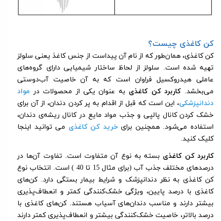
کن کاغذی چیست؟
کن کاغذی، همان‌طور که از نام آن پیداست از جنس کاغذ یعنی سلولز
تهیه شده است. سلولز از لحاظ ساختار شیمیایی دارای گروه‌‌های
عاملی هیدروکسیل فراوان است که به آن خاصیت آب‌دوستی
می‌بخشد.
کاربرد کن کاغذی
به عنوان یکی از محصولات در
مواد
دندانپزشکی
، این است که قبل از اقدام به پر کردن دندان، از آن برای
خشک کردن کانال پالپی و جذب مواد مایع در کانال ریشه‌ی دندان،
استفاده می‌شود. همچنین برای
خرید کن کاغذی
می توانید اینجا
کلیک کنید.
کاربرد کن کاغذی
بسته به نوع آن متفاوت است. تفاوت آن‌ها در
درصدهای مختلف جذب آب (برای مثال 15 تا 40 ) است. انتخاب نوع
کن کاغذی به نظر دندانپزشک و شرایط بیمار بستگی دارد. کن‌های
کاغذی با درصد پایین‌، ویژگی خشک‌کنندگی کمتر و انعطاف‌پذیری
بیشتر دارند و مناسب دندان‌های آسیاب هستند. کن‌های کاغذی با
درصد بالاتر، خاصیت خشک‌کنندگی بیشتر و انعطاف‌پذیری کمتر دارند