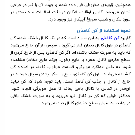
همچنین، زاویه‌ی مخروطی قرار داده شده و جهت آن را نیز در جراحی
نشان می‌دهد. گاهی اوقات، امکان دریافت اطلاعات سه بعدی در
مورد مکان و شیب سوراخ آپیکال نیز وجود دارد.
نحوه استفاده از کن کاغذی
کاربرد
کن کاغذی
به این شیوه است که در یک کانال خشک شده، کن
کاغذی در طول کانال دندان قرار می‌گیرد و سپس، از آن خارج می‌شود
که باید به صورت خشک باشد؛ اما اگر کن کاغذی پس از خارج کردن از
سطح حفره‌ی کانال، همراه با مایع (خون، چرک، مایع مخاط) مشاهده
شود. به دلیل عملکرد مویرگی، قسمت مرطوب کاغذ، در امتداد کن
کشیده می‌شود. طول کن کاغذی، تابع ویسکوزیته‌ی سیال موجود در
خارج از کانال و جذب کن کاغذ است. باید توجه شود که کن نباید
آن‌قدر در تماس با کانال باقی بماند تا عمل مویرگی انجام شود.
حداکثر طولی که کن در کانال فرو می‌رود و به صورت خشک باقی
می‌ماند، به عنوان سطح حفره‌ای کانال ثبت می‌شود.