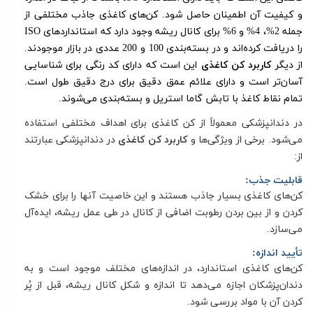
و کیفیت آن اطمینان حاصل ‌شود. کن‌های کاغذی جاذب مختلفی از
جمله 2%، 4% و 6% برای کانال ریشه وجود دارد که استانداردهای
ISO
را دریافت کرده‌اند
و در بسته‌بندی 100 و 200 عددی در بازار موجودند.
از دیگر
کاربرد کن کاغذی
این است که دارای کد رنگی برای شناسایی
آسان‌تر است و دارای علائم عمق دقیق برای درج دقیق طول است.
تمام نقاط کاغذ با تابش گاما استریل و بسته‌بندی می‌شوند.
در دندانپزشکی معمولاً از کن کاغذی برای اهداف مختلفی استفاده
می‌شود. برخی از ویژگی‌ها و
کاربرد کن کاغذی
در دندانپزشکی عبارتند
از:
قابلیت جذب:
کن‌های کاغذی بسیار جاذب هستند و این خاصیت آنها را برای خشک
کردن و از بین بردن رطوبت اضافی از کانال در طی عمل ریشه، ایده‌آل
می‌سازد.
تأیید اندازه:
کن‌های کاغذی استاندارد، در اندازه‌های مختلف موجود است و به
دندان‌پزشکان اجازه می‌دهد تا اندازه و شکل کانال ریشه، قبل از پُر
کردن آن با مواد بررسی شود.