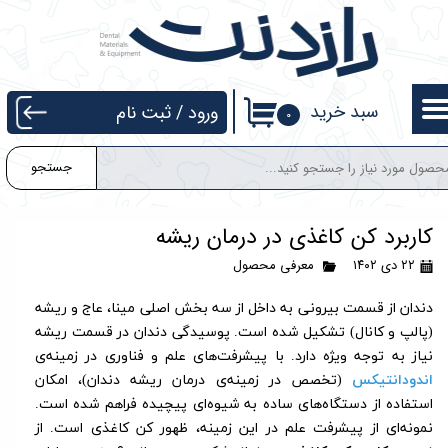
حساب کاربری من
تغییر گذر واژه
سبد خرید
ورود
/
ثبت نام
۰
سفارشات
جستجو
خروج از حساب کاربری
کاربرد کن کاغذی در درمان ریشه
۲۲ دی ۱۴۰۲
معرفی محصول
دندان از قسمت بیرونی به داخل از سه بخش
اصلی
مینا، عاج و ریشه
(پالپ و کانال) تشکیل شده است. پوسیدگی دندان در قسمت ریشه
نیاز به توجه
ویژه
دارد. با پیشرفت‌های ‌علم و فناوری در زمینه‌ی
اندودانتیکس
(تخصص در زمینه‌ی درمان ریشه دندان)، امکان
استفاده از دستگاه‌های ساده به شیوه‌ای پیچیده فراهم شده است.
نمونه‌ای از پیشرفت علم در این زمینه، ظهور کن کاغذی است. از