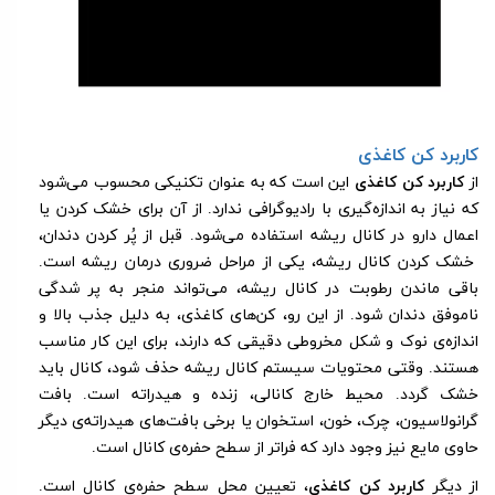
کاربرد کن کاغذی
از
کاربرد کن کاغذی
این است که به عنوان تکنیکی محسوب می‌شود
که نیاز به اندازه‌گیری با رادیوگرافی ندارد. از آن برای خشک کردن یا
اعمال دارو در کانال ریشه استفاده می‌شود. قبل از پُر کردن دندان،
خشک کردن کانال ریشه، یکی از مراحل ضروری درمان ریشه است.
باقی ماندن رطوبت در کانال ریشه، می‌تواند منجر به پر شدگی
ناموفق دندان شود. از این رو، کن‌های کاغذی، به دلیل جذب بالا و
اندازه‌ی نوک و شکل مخروطی دقیقی که دارند، برای این کار مناسب
هستند. وقتی محتویات سیستم کانال ریشه حذف ‌شود، کانال باید
خشک گردد. محیط خارج کانالی، زنده و هیدراته است. بافت
گرانولاسیون، چرک، خون، استخوان یا برخی بافت‌های هیدراته‌ی دیگر
حاوی مایع نیز وجود دارد که فراتر از سطح حفره‌ی کانال است.
از دیگر
کاربرد کن کاغذی
، تعیین محل سطح حفره‌ی کانال است.