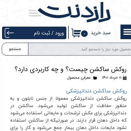
حساب کاربری من
تغییر گذر واژه
سبد خرید
ورود
/
ثبت نام
۰
سفارشات
جستجو
خروج از حساب کاربری
روکش ساکشن چیست؟ و چه کاربردی دارد؟
۱۱ خرداد ۱۴۰۱
معرفی محصول
روکش ساکشن دندانپزشکی
روکش ساکشن دندانپزشکی معمولا از جنس نایلون و به
منظور حفاظت از ساکشن تولید می‌شود. ساکشن در
دندانپزشکی برای مکش ترشحات و مایعاتی استفاده می‌شود
که داخل دهان قرار دارند. در صورتیکه از ساکشن استفاده
نشود مایعات داخل دهان بیمار جمع می‌شود و کار را برای