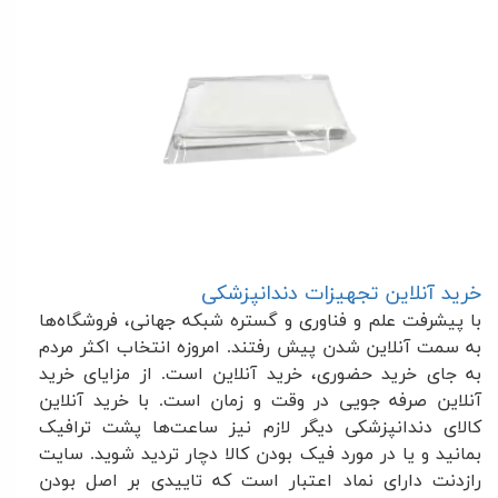
خرید آنلاین تجهیزات دندانپزشکی
با پیشرفت علم و فناوری و گستره شبکه جهانی، فروشگاه‌ها
به سمت آنلاین شدن پیش رفتند. امروزه انتخاب اکثر مردم
به جای خرید حضوری، خرید آنلاین است. از مزایای خرید
آنلاین صرفه جویی در وقت و زمان است. با خرید آنلاین
کالای دندانپزشکی دیگر لازم نیز ساعت‌ها پشت ترافیک
بمانید و یا در مورد فیک بودن کالا دچار تردید شوید. سایت
رازدنت دارای نماد اعتبار است که تاییدی بر اصل بودن