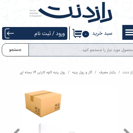
حساب کاربری من
تغییر گذر واژه
سبد خرید
ورود
/
ثبت نام
۰
سفارشات
جستجو
خروج از حساب کاربری
از دنت
یکبار مصرف
گاز و رول پنبه
رول پنبه کاوه کارتن 14 بسته ای