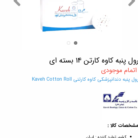
ول پنبه کاوه کارتن 14 بسته ای
ول پنبه دندانپزشکی کاوه کارتنی Kaveh Cotton Roll
شخصات کالا :
کشور تولید کننده : ایران