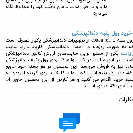
منحل نمی‌شود. این محصول دوام خوبی در دهان
دارد و در طی مدت درمان بافت خود را محفوظ نگاه
می‌دارد
.
رید رول پنبه دندانپزشکی
ول پنبه یا
cotton roll
از تجهیزات دندانپزشکی یکبار مصرف است
ه به صورت روزمره در اعمال دندانپزشکی کاربرد دارد. سایت
ازدنت
یکی از معتبر ترین سایت‌های فروش کالای دندانپزشکی
ست. در این سایت در کنار لوازم کاربردی
رول پنبه دندانپزشکی
اوه نیز به فروش می‌رسد. این محصول در هر بسته خود حاوی
42
عدد رول پنبه است که شما با کلیک بر روی گزینه افزودن به
سبد خرید اقدام می کنید و هر کارتن از این محصول حاوی 14
سته ­ی ‌420 عددی است
.
ظرات