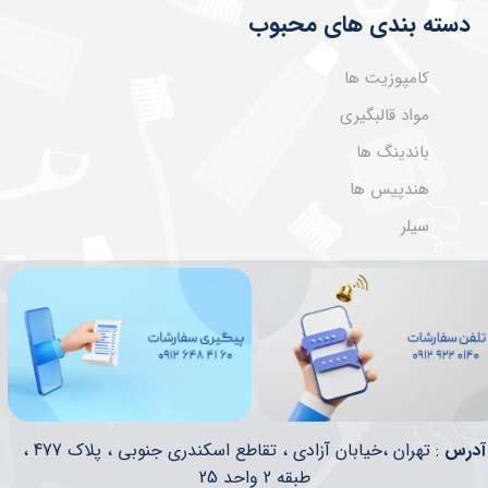
دسته بندی های محبوب
کامپوزیت ها
مواد قالبگیری
باندینگ ها
هندپیس ها
سیلر
​​آدرس
: تهران ،خیابان آزادی ، تقاطع اسکندری جنوبی ، پلاک 477 ،
طبقه 2 واحد 25