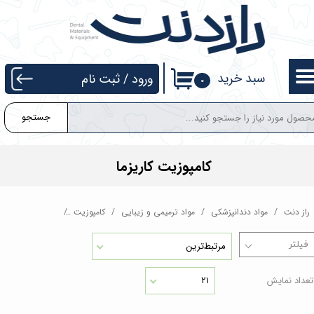
حساب کاربری من
تغییر گذر واژه
سبد خرید
ورود
/
ثبت نام
۰
سفارشات
جستجو
خروج از حساب کاربری
کامپوزیت کاریزما
راز دنت
مواد دندانپزشکی
مواد ترمیمی و زیبایی
کامپوزیت
کامپوزیت کاریزما
مرتبط‌ترین
تعداد نمایش
۲۱