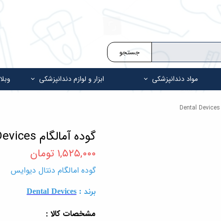
جستجو
مواد دندانپزشکی
ابزار و لوازم دندانپزشکی
وبلا
گوده آمالگام Dental Devices
۱,۵۲۵,۰۰۰ تومان
گوده امالگام دنتال دیوایس
برند :
Dental Devices
مشخصات کالا :