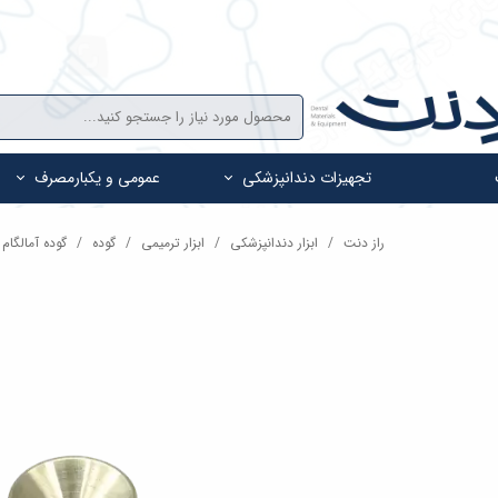
تجهیزات دندانپزشکی
عمومی و یکبارمصرف
راز دنت
ابزار دندانپزشکی
ابزار ترمیمی
گوده
گوده آمالگام Dental Devices