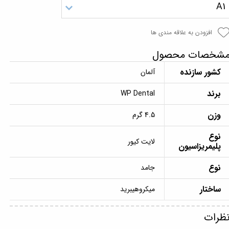
A1
افزودن به علاقه مندی ها
شخصات محصول
کشور سازنده
آلمان
برند
WP Dental
وزن
4.5 گرم
نوع
لایت کیور
پلیمریزاسیون
نوع
جامد
ساختار
میکروهیبرید
ظرات