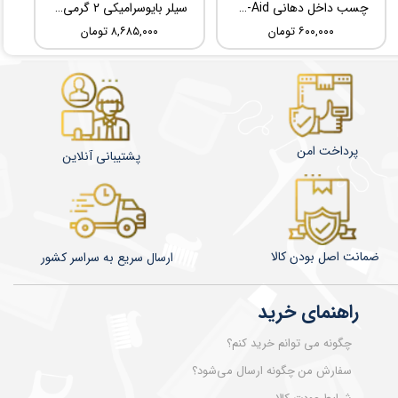
چسب داخل دهانی TBM Ora-Aid
سیلر بایوسرامیکی 2 گرمی Root Dental Medical C-Root SP
۶۰۰,۰۰۰ تومان
۸,۶۸۵,۰۰۰ تومان
پرداخت امن
پشتیبانی آنلاین
ضمانت اصل بودن کالا
​​​​ارسال سریع به سراسر کشور
راهنمای خرید
چگونه می توانم خرید کنم؟
سفارش من چگونه ارسال می‌شود؟