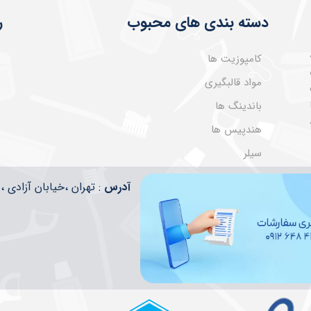
دسته بندی های محبوب
ر
کامپوزیت ها
مواد قالبگیری
باندینگ ها
هندپیس ها
سیلر
​​آدرس
: تهران ،خیابان آزادی ، تقاطع ا