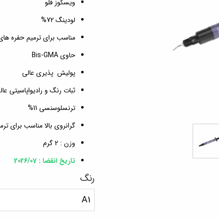
ویسکوز فلو
لودینگ 72%
مناسب برای ترمیم حفره های کلاس IV
حاوی Bis-GMA
پولیش پذیری عالی
ثبات رنگ و رادیواپاسیتی عا
ترنسلوسنسی 11%
گرانروی بالا مناسب برای ت
وزن : 2 گرم
تاریخ انقضا : 2026/07
رنگ
A1