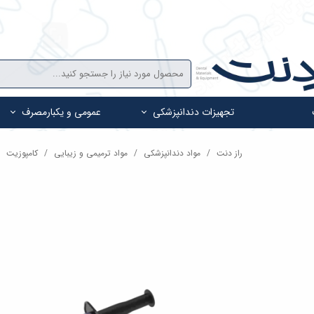
تجهیزات دندانپزشکی
عمومی و یکبارمصرف
راز دنت
مواد دندانپزشکی
مواد ترمیمی و زیبایی
کامپوزیت