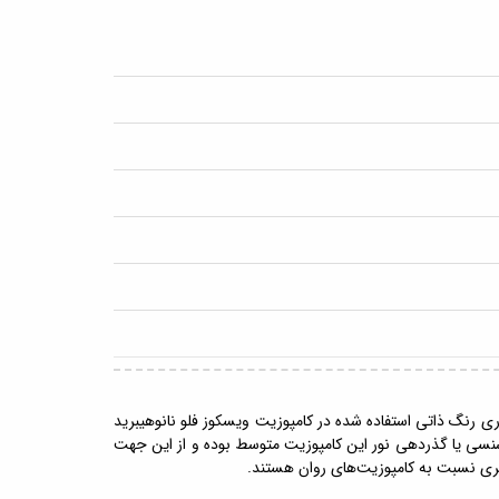
فی و قدامی است. فناوری رنگ ذاتی استفاده شده در کامپوزیت ویسکوز فلو نانوهیبرید
وزیت ویسکوز فلو Triflow-U دارای گرانروی متوسط است. ترانسلوسنسی یا گذردهی نور این کامپوزیت متوسط بوده و از این جهت
بیشتری نسبت به کامپوزیت‌های روان هستند.