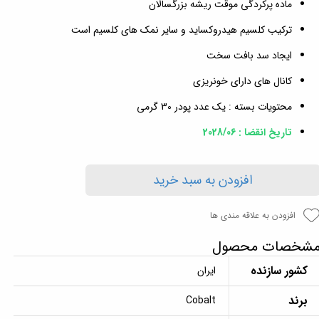
ماده پرکردگی موقت ریشه بزرگسالان
ترکیب کلسیم هیدروکساید و سایر نمک های کلسیم است
ایجاد سد بافت سخت
کانال های دارای خونریزی
محتویات بسته : یک عدد پودر 30 گرمی
تاریخ انقضا : 2028/06
افزودن به سبد خرید
افزودن به علاقه مندی ها
شخصات محصول
کشور سازنده
ایران
برند
Cobalt