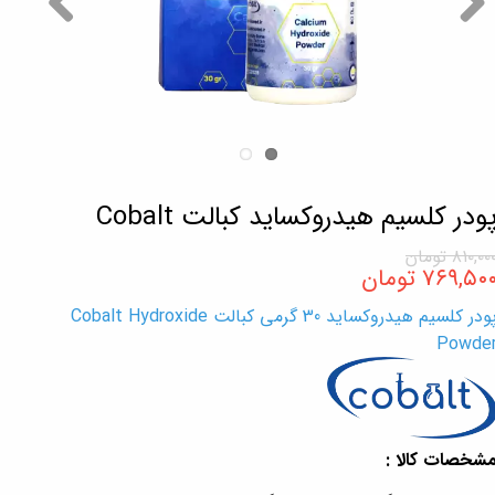
ودر کلسیم هیدروکساید کبالت Cobalt
۸۱۰,۰۰ تومان
۷۶۹,۵۰ تومان
پودر کلسیم هیدروکساید 30 گرمی کبالت Cobalt Hydroxide
Powde
شخصات کالا :