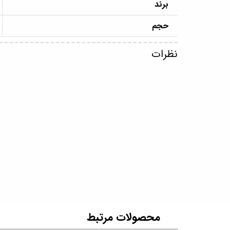
برند
حجم
نظرات
​محصولات مرتبط