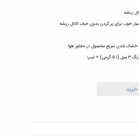
ال ریشه
یار خوب برای پر کردن بدون حباب کانال ریشه
م خشک شدن سریع محصول در مجاور هوا
) + تیپ
 خرید