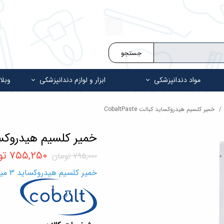
جستجو
مواد دندانپزشکی
ابزار و لوازم دندانپزشکی
وبلا
خمیر کلسیم هیدروکساید کبالت CobaltPaste
خمیر کلسیم هیدروکساید کبال
۷۵۵,۲۵۰ تومان
۷۹۵,۰۰۰ تومان
خمیر کلسیم هیدروکساید 3 میل (5.1 گرمی) کبالت Cobalt Paste