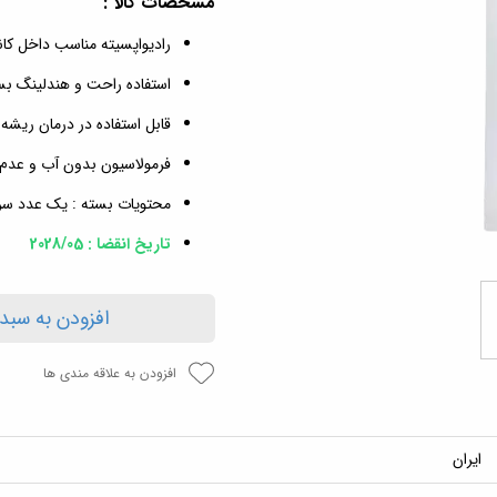
مشخصات کالا :
رادیواپسیته مناسب داخل کان
استفاده راحت و هندلینگ بس
قابل استفاده در درمان ریشه
فرمولاسیون بدون آب و عد
محتویات بسته : یک عدد سرنگ 3 میل (5.1 گرمی
تاریخ انقضا : 2028/05
افزودن به سبد
افزودن به علاقه مندی ها
ایران