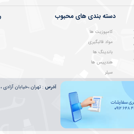
دسته بندی های محبوب
ر
کامپوزیت ها
مواد قالبگیری
باندینگ ها
هندپیس ها
سیلر
​​آدرس
: تهران ،خیابان آزادی ، تقاطع ا