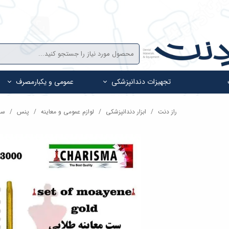
تجهیزات دندانپزشکی
عمومی و یکبارمصرف
راز دنت
ابزار دندانپزشکی
لوازم عمومی و معاینه
پنس
ست