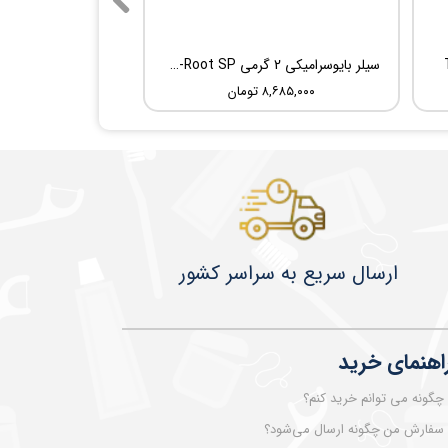
سیلر بایوسرامیکی 2 گرمی Root Dental Medical C-Root SP
۸,۶۸۵,۰۰۰ تومان
​​​​ارسال سریع به سراسر کشور
اهنمای خرید
چگونه می توانم خرید کنم؟
سفارش من چگونه ارسال می‌شود؟