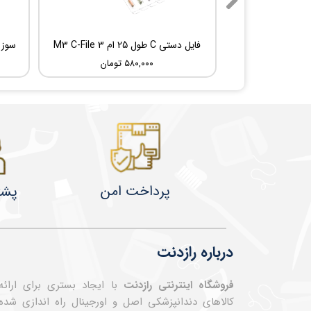
فایل دستی C طول 25 ام 3 M3 C-File
۵۸۰,۰۰۰ تومان
پرداخت امن
پشت
درباره رازدنت
فروشگاه اینترنتی رازدنت
با ایجاد بستری برای ارائه
کالاهای دندانپزشکی اصل و اورجینال راه اندازی شده