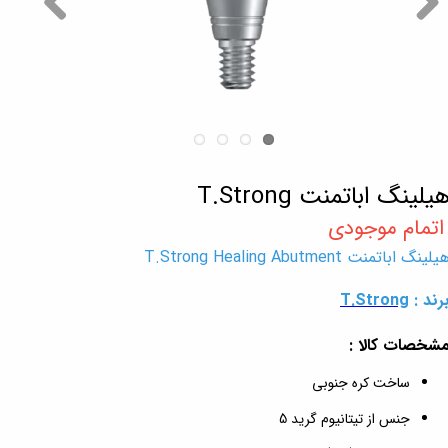
یلینگ اباتمنت T.Strong
یلینگ اباتمنت T.Strong Healing Abutment
رند :
T.Strong
شخصات کالا :
ساخت کره جنوبی
جنس از تیتانیوم گرید 5