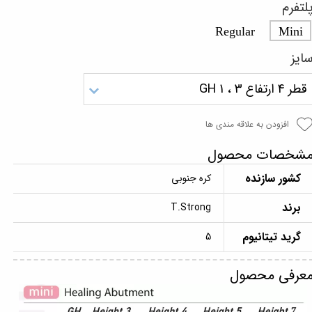
لتفرم
Regular
Mini
ایز
قطر 4 ارتفاع 3 ، GH 1
افزودن به علاقه مندی ها
شخصات محصول
کشور سازنده
کره جنوبی
برند
T.Strong
گرید تیتانیوم
5
عرفی محصول