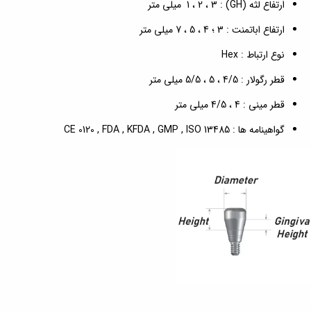
ارتفاع لثه (GH) : 1 ، 2 ، 3 میلی متر
ارتفاع اباتمنت : 3 ؛ 4 ، 5 ، 7 میلی متر
نوع ارتباط : Hex
قطر رگولار : 4/5 ، 5 ، 5/5 میلی متر
قطر مینی : 4 ، 4/5 میلی متر
گواهینامه ها : CE 0120 , FDA , KFDA , GMP , ISO 13485