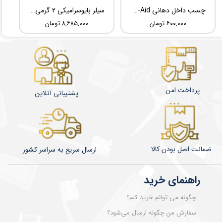
چسب داخل دهانی TBM Ora-Aid
سیلر بایوسرامیکی 2 گرمی Root Dental Medical C-Root SP
۶۰۰,۰۰۰ تومان
۸,۶۸۵,۰۰۰ تومان
پرداخت امن
پشتیبانی آنلاین
ضمانت اصل بودن کالا
​​​​ارسال سریع به سراسر کشور
راهنمای خرید
چگونه می توانم خرید کنم؟
سفارش من چگونه ارسال می‌شود؟