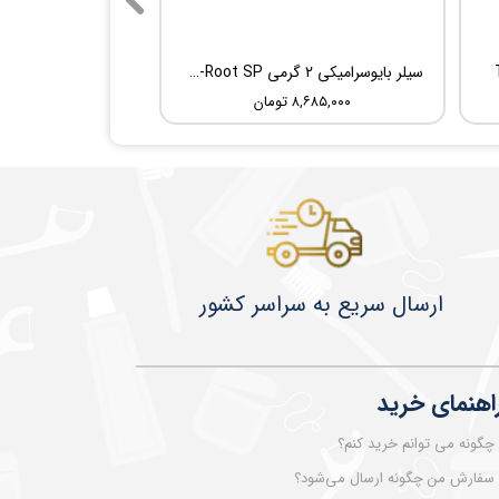
سیلر بایوسرامیکی 2 گرمی Root Dental Medical C-Root SP
۸,۶۸۵,۰۰۰ تومان
​​​​ارسال سریع به سراسر کشور
اهنمای خرید
چگونه می توانم خرید کنم؟
سفارش من چگونه ارسال می‌شود؟