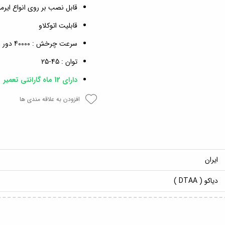
قابل نصب بر روی انواع ایرمو
قابلیت اتوکلاو
سرعت چرخش : 40000 دور بر دقیقه
توان : 45-25
دارای 12 ماه گارانتی تعمیر
افزودن به علاقه مندی ها
ایران
دیاکو ( DTAA )