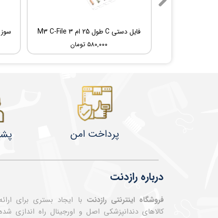
فایل دستی C طول 25 ام 3 M3 C-File
۵۸۰,۰۰۰ تومان
پرداخت امن
پشت
درباره رازدنت
فروشگاه اینترنتی رازدنت
با ایجاد بستری برای ارائه
کالاهای دندانپزشکی اصل و اورجینال راه اندازی شده