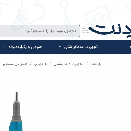
تجهیزات دندانپزشکی
عمومی و یکبارمصرف
راز دنت
تجهیزات دندانپزشکی
هندپیس
هندپیس مستقیم