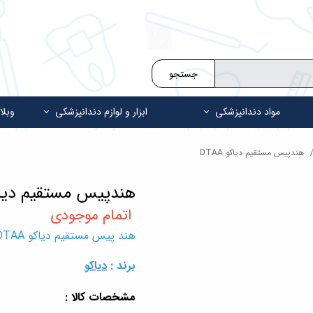
جستجو
مواد دندانپزشکی
ابزار و لوازم دندانپزشکی
وبلا
هندپیس مستقیم دیاکو DTAA
هندپیس مستقیم دیاکو A
هند پیس مستقیم دیاکو DTAA
برند :
دیاکو
مشخصات کالا :