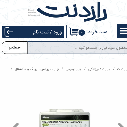
حساب کاربری من
تغییر گذر واژه
سبد خرید
ورود
/
ثبت نام
۰
سفارشات
جستجو
خروج از حساب کاربری
از دنت
ابزار دندانپزشکی
ابزار ترمیمی
نوار ماتریکس ، رینگ و سکشنال
کیت ترمیم 