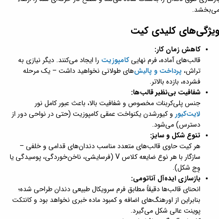
ی‌بخشد.
یژگی‌های کلیدی کیت
کاهش زمان کار:
قالب‌های آماده، فرم نهایی
کامپوزیت
را ایجاد می‌کنند. دیگر نیازی به
تراش،
پرداخت و پالیش‌
های طولانی نخواهید داشت – یک مرحله
فشرده، بازده بالاتر.
شفافیت بی‌نظیر قالب‌ها:
جنس پلی‌کربنات مخصوص و شفافیت بالا، باعث عبور کامل نور
لایت‌کیور
و کیورشدن یکنواخت عمقی کامپوزیت (حتی در نواحی دور از
دسترس) می‌شود.
تنوع شکل و سایز:
هر کیت حاوی قالب‌های متعدد مناسب دندان‌های قدامی و خلفی –
سازگار با هر نوع ضایعه کلاس V (فرسایشی، ناخن‌خوردگی، پوسیدگی یا
وِج شکل).
بازسازی ایده‌آل آناتومی:
انحنای قالب‌ها دقیقاً مطابق فرم سرویکال طبیعی دندان طراحی شده؛
بنابراین از اورهنگ‌های اضافه و کمبود ماده خبری نخواهد بود و کانتکت
پوینت عالی شکل می‌گیرد.