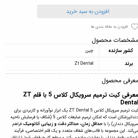
افزودن به سبد خرید
افزودن به علاقه مندی ها
شخصات محصول
کشور سازنده
چین
برند
Zt Dental
عرفی محصول
معرفی کیت ترمیم سرویکال کلاس 5 با قلم ZT
Denta
کیت ترمیم سرویکال کلاس 5 ZT Dental یک ابزار نوآورانه و کاربردی برای
دندانپزشکان است که امکان ترمیم ضایعات کلاس 5 (شکاف یا فرسایش ناحیه
رویکال دندان) را با
حداقل زمان، حداکثر دقت و زیبایی آناتومیک
فراهم
ی‌کند. این مجموعه با قالب‌های شفاف متعدد و یک قلم اختصاصی، فرآیند
ازسازی طوق دندان را به‌شدت ساده می‌کند و سطح کار حرفه‌ای شما را ارتقاء