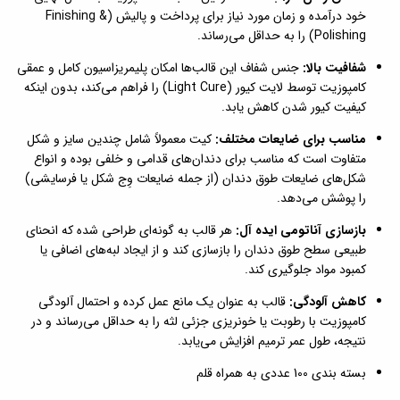
خود درآمده و زمان مورد نیاز برای پرداخت و پالیش (Finishing &
Polishing) را به حداقل می‌رساند.
شفافیت بالا:
جنس شفاف این قالب‌ها امکان پلیمریزاسیون کامل و عمقی
کامپوزیت توسط لایت کیور (Light Cure) را فراهم می‌کند، بدون اینکه
کیفیت کیور شدن کاهش یابد.
مناسب برای ضایعات مختلف:
کیت معمولاً شامل چندین سایز و شکل
متفاوت است که مناسب برای دندان‌های قدامی و خلفی بوده و انواع
شکل‌های ضایعات طوق دندان (از جمله ضایعات وِج شکل یا فرسایشی)
را پوشش می‌دهد.
بازسازی آناتومی ایده آل:
هر قالب به گونه‌ای طراحی شده که انحنای
طبیعی سطح طوق دندان را بازسازی کند و از ایجاد لبه‌های اضافی یا
کمبود مواد جلوگیری کند.
کاهش آلودگی:
قالب به عنوان یک مانع عمل کرده و احتمال آلودگی
کامپوزیت با رطوبت یا خونریزی جزئی لثه را به حداقل می‌رساند و در
نتیجه، طول عمر ترمیم افزایش می‌یابد.
بسته بندی 100 عددی به همراه قلم