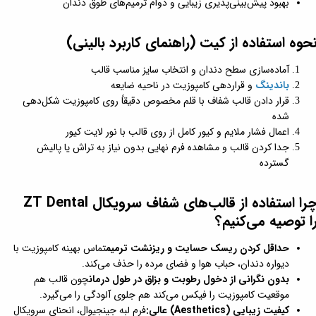
بهبود پیش‌بینی‌پذیری زیبایی و دوام ترمیم‌های طوق دندان
حوه استفاده از کیت (راهنمای کاربرد بالینی)
آماده‌سازی سطح دندان و انتخاب سایز مناسب قالب
باندینگ
و قراردهی کامپوزیت در ناحیه ضایعه
قرار دادن قالب شفاف با قلم مخصوص دقیقاً روی کامپوزیت شکل‌دهی
شده
اعمال فشار ملایم و کیور کامل از روی قالب با نور لایت کیور
جدا کردن قالب و مشاهده فرم نهایی بدون نیاز به تراش یا پالیش
گسترده
چرا استفاده از قالب‌های شفاف سرویکال ZT Dental
ا توصیه می‌کنیم؟
حداقل کردن ریسک حسایت و ریزنشت ترمیم
تماس بهینه کامپوزیت با
دیواره دندان، حباب هوا و فضای مرده را حذف می‌کند.
بدون نگرانی از دخول رطوبت و بزاق در طول درمان
چون قالب هم
موقعیت کامپوزیت را فیکس می‌کند هم جلوی آلودگی را می‌گیرد.
کیفیت زیبایی (Aesthetics) عالی:
فرم لبه جینجیوال، انحنای سرویکال