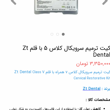
کیت ترمیم سرویکال کلاس 5 با قلم Zt
Denta
۳,۳۵۰,۰۰ تومان
یت ترمیم سرویکال کلاس v همراه با قلم Zt Dental
Class V
Cervical Restorative Ki
رند :
Zt Dental
شخصات کالا :
کاهش زمان کار:
با استفاده از این قالب‌ها ، کامپوزیت به شکل نهایی