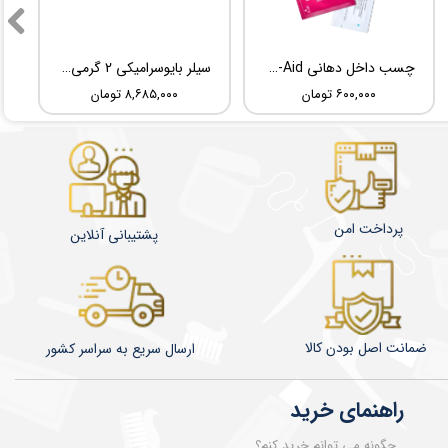
چسب داخل دهانی TBM Ora-Aid
سیلر بایوسرامیکی 2 گرمی Root Dental Medical C-Root SP
۶۰۰,۰۰۰ تومان
۸,۶۸۵,۰۰۰ تومان
پرداخت امن
پشتیبانی آنلاین
ضمانت اصل بودن کالا
​​​​ارسال سریع به سراسر کشور
راهنمای خرید
چگونه می توانم خرید کنم؟