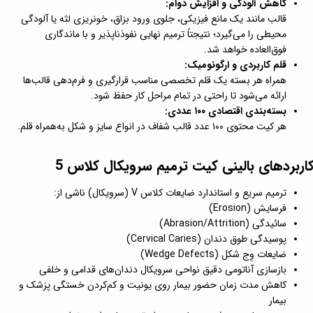
کاهش آلودگی و افزایش دوام:
قالب مانند یک مانع فیزیکی، جلوی ورود بزاق، خونریزی لثه یا آلودگی
محیطی را می‌گیرد؛ نتیجتاً ترمیم نهایی نفوذناپذیر و با ماندگاری
فوق‌العاده خواهد شد.
قلم کاربردی و ارگونومیک:
همراه هر بسته یک قلم تخصصی مناسب قرارگیری و فرم‌دهی قالب‌ها
ارائه می‌شود تا راحتی در تمام مراحل کار حفظ شود.
بسته‌بندی اقتصادی ۱۰۰ عددی:
هر کیت محتوی ۱۰۰ عدد قالب شفاف در انواع سایز و شکل به‌همراه قلم.
اربردهای بالینی کیت ترمیم سرویکال کلاس 5
ترمیم سریع و استاندارد ضایعات کلاس V (سرویکال) ناشی از:
فرسایش (Erosion)
سائیدگی (Abrasion/Attrition)
پوسیدگی طوق دندان (Cervical Caries)
ضایعات وِج شکل (Wedge Defects)
بازسازی آناتومی دقیق نواحی سرویکال دندان‌های قدامی و خلفی
کاهش مدت زمان حضور بیمار روی یونیت و کم‌کردن خستگی پزشک و
بیمار