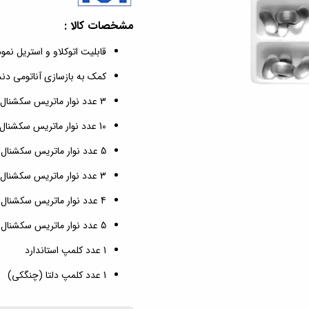
مشخصات کالا :
قابلیت اتوکلاو و استریل نم
کمک به بازسازی آناتومی دن
3 عدد نوار ماتریس سکشنال کوچک لژدار
10 عدد نوار ماتریس سکشنال کوچک
5 عدد نوار ماتریس سکشنال بزرگ
3 عدد نوار ماتریس سکشنال بزرگ لژدار
4 عدد نوار ماتریس سکشنال متوسط لژدار
5 عدد نوار ماتریس سکشنال متوسط
1 عدد کلمپ استاندارد
1 عدد کلمپ دلتا (چنگکی)