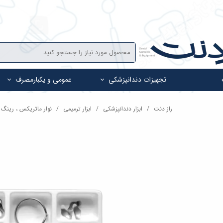
تجهیزات دندانپزشکی
عمومی و یکبارمصرف
راز دنت
ابزار دندانپزشکی
ابزار ترمیمی
نوار ماتریکس ، رینگ