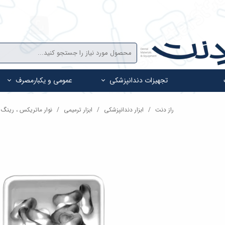
تجهیزات دندانپزشکی
عمومی و یکبارمصرف
راز دنت
ابزار دندانپزشکی
ابزار ترمیمی
نوار ماتریکس ، رینگ