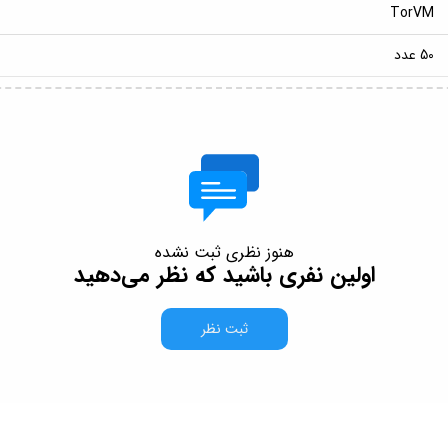
TorVM
50 عدد
هنوز نظری ثبت نشده
اولین نفری باشید که نظر می‌دهید
ثبت نظر