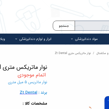
جستجو
مواد دندانپزشکی
ابزار و لوازم دندانپزشکی
وبلا
 و سکشنال
نوار ماتریکس متری Zt Dental
نوار ماتریکس متری Zt Dental
نوار ماتریس 5 میل متری
برند :
Zt Dental
مشخصات کالا :