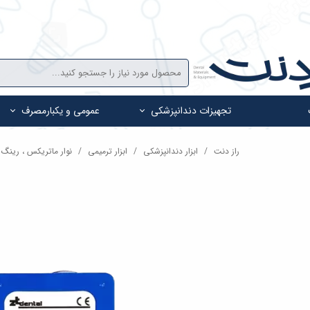
تجهیزات دندانپزشکی
عمومی و یکبارمصرف
راز دنت
ابزار دندانپزشکی
ابزار ترمیمی
نوار ماتریکس ، رینگ