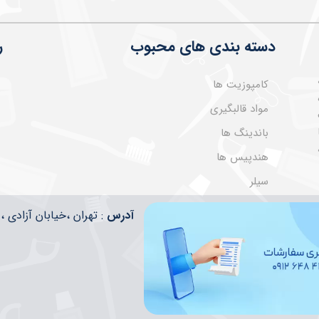
دسته بندی های محبوب
ر
کامپوزیت ها
مواد قالبگیری
باندینگ ها
هندپیس ها
سیلر
​​آدرس
: تهران ،خیابان آزادی ، تقاطع ا