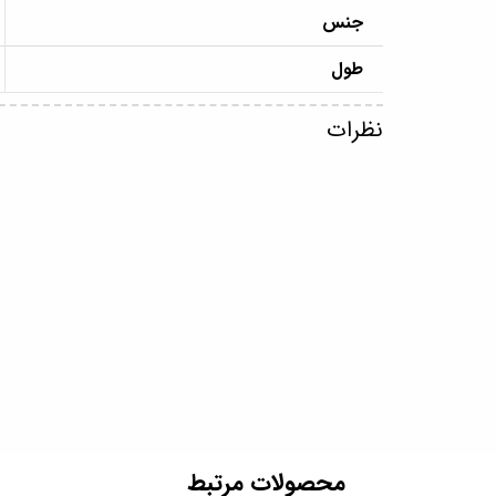
جنس
طول
نظرات
​محصولات مرتبط