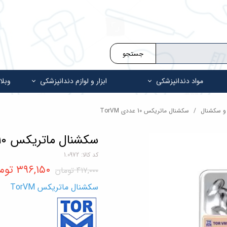
جستجو
مواد دندانپزشکی
ابزار و لوازم دندانپزشکی
وبلا
 و سکشنال
سکشنال ماتریکس 10 عددی TorVM
سکشنال ماتریکس 10 عددی TorVM
کد کالا: 1.0972
۳۹۶,۱۵۰ تومان
۴۱۷,۰۰۰ تومان
سکشنال ماتریکس TorVM