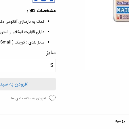
مشخصات کالا :
کمک به بازسازی آناتومی دن
دارای قابلیت اتوکلاو و استر
سایز بندی : کوچک ( Small ) ، متوسط ( Medium ) ، بزرگ ( Large )
سایز
S
افزودن به سبد
افزودن به علاقه مندی ها
روسیه