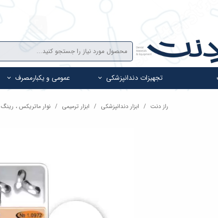
تجهیزات دندانپزشکی
عمومی و یکبارمصرف
راز دنت
ابزار دندانپزشکی
ابزار ترمیمی
نوار ماتریکس ، رینگ