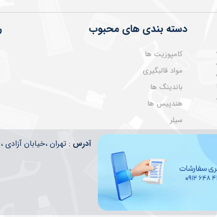
دسته بندی های محبوب
ر
کامپوزیت ها
مواد قالبگیری
باندینگ ها
هندپیس ها
سیلر
​​آدرس
: تهران ،خیابان آزادی ، تقاطع ا