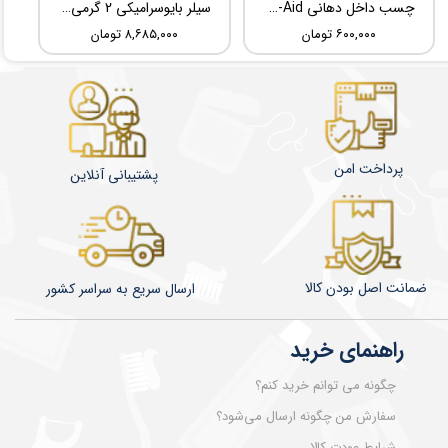
چسب داخل دهانی TBM Ora-Aid
سیلر بایوسرامیکی 2 گرمی Root Dental Medical C-Root SP
۶۰۰,۰۰۰ تومان
۸,۶۸۵,۰۰۰ تومان
پرداخت امن
پشتیبانی آنلاین
ضمانت اصل بودن کالا
​​​​ارسال سریع به سراسر کشور
راهنمای خرید
چگونه می توانم خرید کنم؟
سفارش من چگونه ارسال می‌شود؟
شرایط عودت کالا