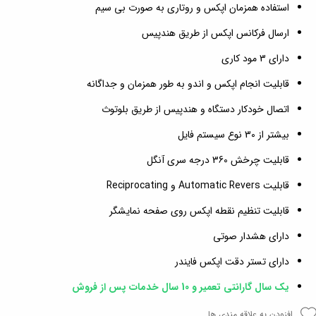
استفاده همزمان اپکس و روتاری به صورت بی سیم
ارسال فرکانس اپکس از طریق هندپیس
دارای 3 مود کاری
قابلیت انجام اپکس و اندو به طور همزمان و جداگانه
اتصال خودکار دستگاه و هندپیس از طریق بلوتوث
بیشتر از 30 نوع سیستم فایل
قابلیت چرخش 360 درجه سری آنگل
قابلیت Automatic Revers و Reciprocating
قابلیت تنظیم نقطه اپکس روی صفحه نمایشگر
دارای هشدار صوتی
دارای تستر دقت اپکس فایندر
یک سال گارانتی تعمیر و 10 سال خدمات پس از فروش
افزودن به علاقه مندی ها