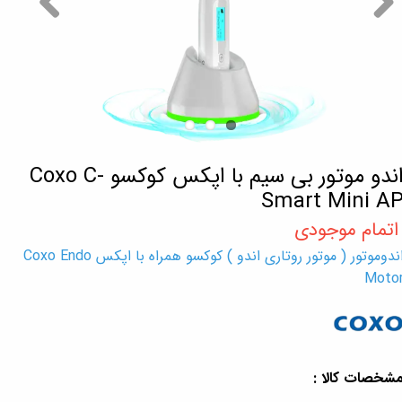
اندو موتور بی سیم با اپکس کوکسو Coxo C-
Smart Mini A
اندوموتور ( موتور روتاری اندو ) کوکسو همراه با اپکس Coxo Endo
Moto
شخصات کالا :